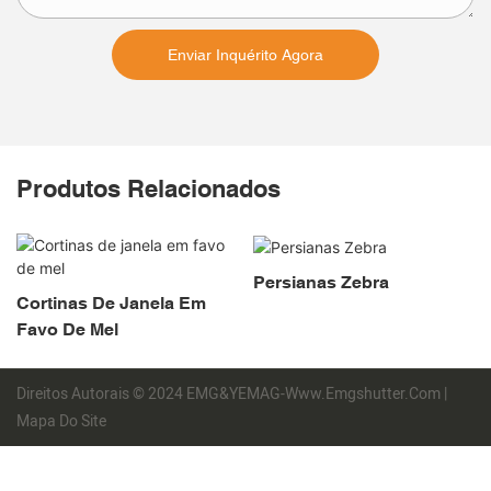
Enviar Inquérito Agora
Produtos Relacionados
Persianas Zebra
Cortinas De Janela Em
Favo De Mel
Direitos Autorais © 2024 EMG&YEMAG-Www.emgshutter.com |
Mapa Do Site