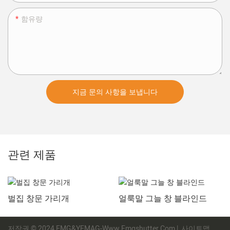
함유량
지금 문의 사항을 보냅니다
관련 제품
벌집 창문 가리개
얼룩말 그늘 창 블라인드
저작권 © 2024 EMG&YEMAG-Www.emgshutter.com |
사이트맵