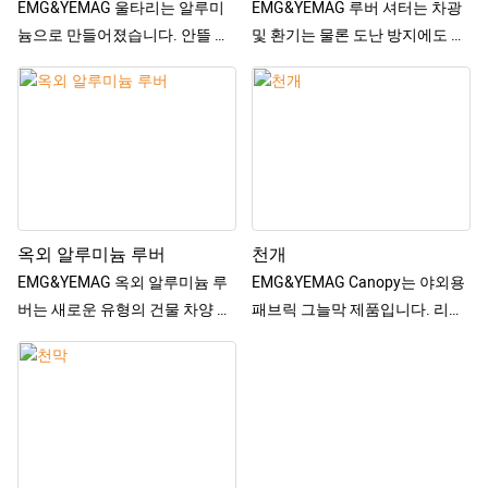
합니다.
EMG&YEMAG 울타리는 알루미
EMG&YEMAG 루버 셔터는 차광
대부분의 내부 창문, 미닫이창, 다
늄으로 만들어졌습니다. 안뜰 담
및 환기는 물론 도난 방지에도 가
양한 유형의 유리 커튼월 및 실외
을 위한 직업적인 제품으로. 나만
장 적합한 제품입니다. 제품에는
차양이 필요한 기타 상황에 적용
의 공간을 만들어보세요. 색상은
알루미늄 합금과 목재의 두 가지
가능합니다. 시스템은 작은 공간
디자인 요구 사항에 따라 맞춤 설
재질이 있습니다.
을 차지하며 유연하고 다양한 제
정할 수 있습니다.
다른 재료는 다른 효과를 만들 수
어 방법을 갖추고 있습니다.
있습니다
작동 모드는 수동 또는 전기일 수
우리는 전문적인 절단, 용접, 연삭
있습니다. 수동, 전동 모두 실내에
및 도장 공정을 통해 완제품을 만
서 제어 가능
듭니다. 우리는 고급 분사 장비,
옥외 알루미늄 루버
천개
전문 팀 및 표준화된 공정 기술을
EMG&YEMAG 옥외 알루미늄 루
EMG&YEMAG Canopy는 야외용
보유하고 있습니다. 각 장치는 나
버는 새로운 유형의 건물 차양 및
패브릭 그늘막 제품입니다. 리모
사 또는 볼트 링크를 위해 현장으
에너지 절약 시설입니다. 햇빛 가
컨, 바람, 빛, 비 센서로 제어할 수
로 운송됩니다.
리개의 각도를 바꾸어 햇빛이 실
있습니다. 차양 제품을 위한 최고
내로 들어오는 방향을 개선함으
의 선택입니다. 다양한 색상의 원
규모와 요구사항을 알려주시면
로써 다양한 차양 효과를 얻을 수
단을 사용할 수 있습니다. 100%
프로그램과 정밀한 가공을 제공
있으며 동시에 빛을 효과적으로
차광 효과를 실현할 수 있으며 실
해드릴 수 있습니다. 볼트와 확장
차광하고 단열할 수 있습니다.
내 에너지 소비도 줄일 수 있습니