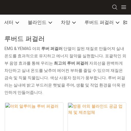
셔터
블라인드
차양
루버드 퍼걸러
루버드 퍼걸러
EMG & YEMAG 야외
루버 퍼걸러
단열이 잘된 재질로 만들어져 실내
온도를 효과적으로 유지하고 에너지 절약을 실현합니다. 포괄적인 외
부 음영 효과를 통해 우리는
최고의 루버 퍼걸러
자외선을 완벽하게
차단하고 실내 온도를 낮추며 에어컨 부하를 줄일 수 있으며 재질은
금속 및 직물 직물입니다. 색상 사용자 정의가 풍부합니다. 루버 퍼걸
러는 실내에 밝고 부드러운 햇빛을 주며, 생활 및 작업 환경을 더욱 편
안하게 만들어줍니다.