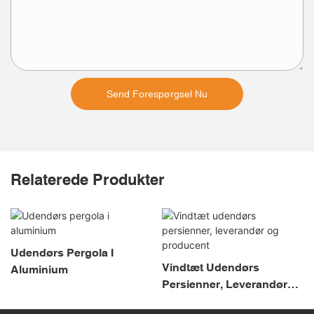
Send Forespørgsel Nu
Relaterede Produkter
Udendørs Pergola I
Vindtæt Udendørs
Aluminium
Persienner, Leverandør
Og Producent