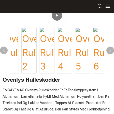
Ovenlys Rulleskodder
EMG&YEMAG Ovenlys Rulleskodder Er Et Topskyggesystem I
Aluminium. Lamellerne Er Fyldt Med Aluminium Polyurethan. Den Kan
Trækkes Ind Og Lukkes Vandret I Toppen Af ​​glasset. Produktet Er
Stabilt Og Fast Og Glat At Bruge. Den Kan Styres Med Fjernbetjening.