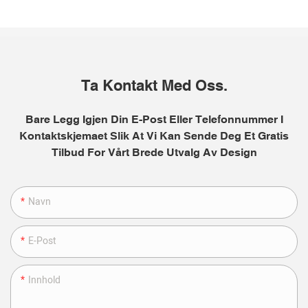
Ta Kontakt Med Oss.
Bare Legg Igjen Din E-Post Eller Telefonnummer I
Kontaktskjemaet Slik At Vi Kan Sende Deg Et Gratis
Tilbud For Vårt Brede Utvalg Av Design
Navn
E-Post
Innhold