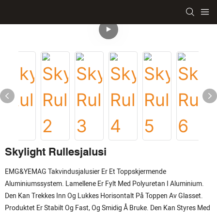
Skylight Rullesjalusi
EMG&YEMAG Takvindusjalusier Er Et Toppskjermende
Aluminiumssystem. Lamellene Er Fylt Med Polyuretan I Aluminium.
Den Kan Trekkes Inn Og Lukkes Horisontalt På Toppen Av Glasset.
Produktet Er Stabilt Og Fast, Og Smidig Å Bruke. Den Kan Styres Med