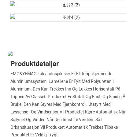
Produktdetaljar
EMG&YEMAG Takvindusjalusier Er Et Toppskjermende
Aluminiumssystem. Lamellene Er Fylt Med Polyuretan I
Aluminium. Den Kan Trekkes Inn Og Lukkes Horisontalt På
Toppen Av Glasset. Produktet Er Stabilt Og Fast, Og Smidig Å
Bruke. Den Kan Styres Med Fjernkontroll. Utstyrt Med
Lyssensor Og Vindsensor Vil Produktet Kjøre Automatisk Når
Sollyset Og Vinden Når Den Innstilte Verdien. Så I
Orkansituasjon Vil Produktet Automatisk Trekkes Tilbake,
Produktet Er Veldig Trygt.