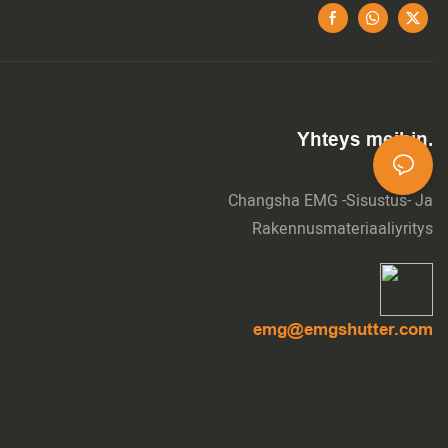
Yhteys meihin.
Changsha EMG -sisustus- Ja
Rakennusmateriaaliyritys
emg@emgshutter.com