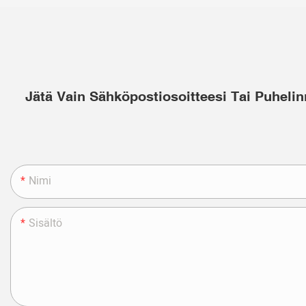
Jätä Vain Sähköpostiosoitteesi Tai Puhel
Nimi
Sisältö