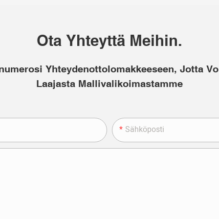
Ota Yhteyttä Meihin.
innumerosi Yhteydenottolomakkeeseen, Jotta Vo
Laajasta Mallivalikoimastamme
Sähköposti