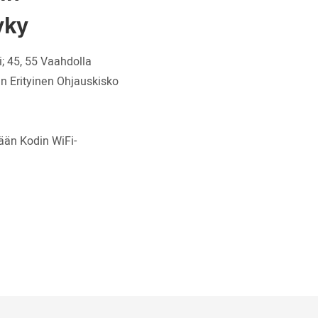
yky
; 45, 55 Vaahdolla
n Erityinen Ohjauskisko
ään Kodin WiFi-