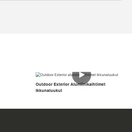
Outdoor Exterior Alumiinikaihtimet
Ikkunaluukut