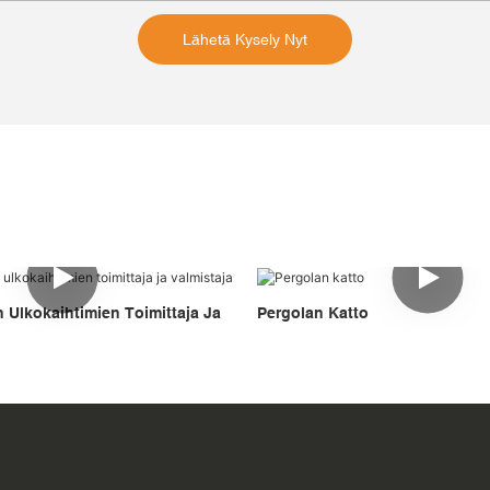
Lähetä Kysely Nyt
 Ulkokaihtimien Toimittaja Ja
Pergolan Katto