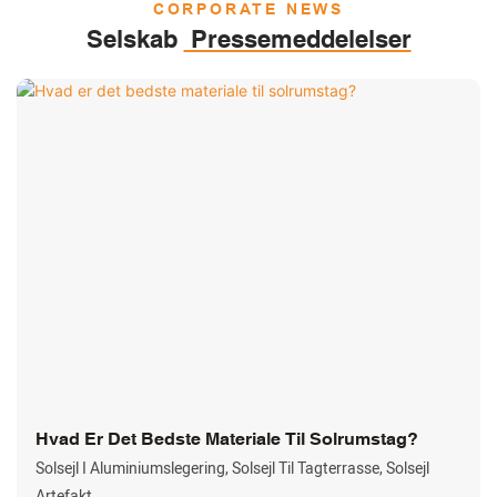
Brugerens Problemer
CORPORATE NEWS
Selskab
Pressemeddelelser
Hvad Er Det Bedste Materiale Til Solrumstag?
Solsejl I Aluminiumslegering, Solsejl Til Tagterrasse, Solsejl
Artefakt