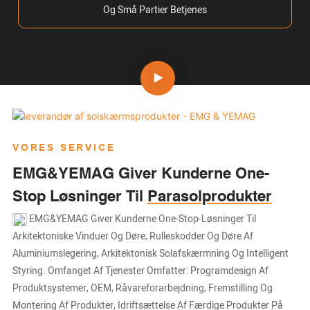
Og Små Partier Betjenes
VORES SERVICE
EMG&YEMAG Giver Kunderne One-
Stop Løsninger Til
Parasolprodukter
EMG&YEMAG Giver Kunderne One-Stop-Løsninger Til
Arkitektoniske Vinduer Og Døre, Rulleskodder Og Døre Af
Aluminiumslegering, Arkitektonisk Solafskærmning Og Intelligent
Styring. Omfanget Af Tjenester Omfatter: Programdesign Af
Produktsystemer, OEM, Råvareforarbejdning, Fremstilling Og
Montering Af Produkter, Idriftsættelse Af Færdige Produkter På