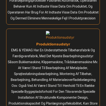
Forarbejdningsprocesser Fuldføres Automatisk, Operatøren
Behøver Kun At Indtaste Visse Data Om Produktet, Og
Operatøren Har Brug For At Indtaste Visse Data Om Produktet
Og Dermed Eliminere Menneskelige Fejl I Produktpræcision
Produktionsudstyr
EMG & YEMAG Har En Understøttende Tilbehørsfabrik Og
Færdigvarefabrik, Med Det Nyeste Bearbejdningsudstyr
Såsom Bukkemaskine, Klippemaskine, Trådskæremaskine Mv.
At Være I Stand Til Bearbejdning Af Metalplader,
Sprøjtestøbningsbearbejdning, Montering Af Tilbehør,
Bearbejdning, Behandling Af Materialeoverfladebelægning
Osv. Også Ved At Være I Stand Til I Henhold Til En Række
Specielle Byggepladsforhold For Den Tilsvarende Specielle
Installation Af Strukturelle Komponenter Design,
Produktionskapacitet Og Planlægningsfleksibilitet, Kan Store