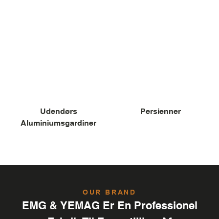
Udendørs
Persienner
Aluminiumsgardiner
OUR BRAND
EMG & YEMAG Er En Professionel