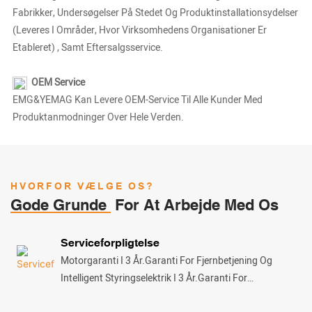
Fabrikker, Undersøgelser På Stedet Og Produktinstallationsydelser
(leveres I Områder, Hvor Virksomhedens Organisationer Er
Etableret) , Samt Eftersalgsservice.
OEM Service
EMG&YEMAG Kan Levere OEM-Service Til Alle Kunder Med
Produktanmodninger Over Hele Verden.
HVORFOR VÆLGE OS?
Gode Grunde
For At Arbejde Med Os
Serviceforpligtelse
Motorgaranti I 3 År.Garanti For Fjernbetjening Og
Intelligent Styringselektrik I 3 År.Garanti For
Overfladebehandling Af Aluminiumslegering 5