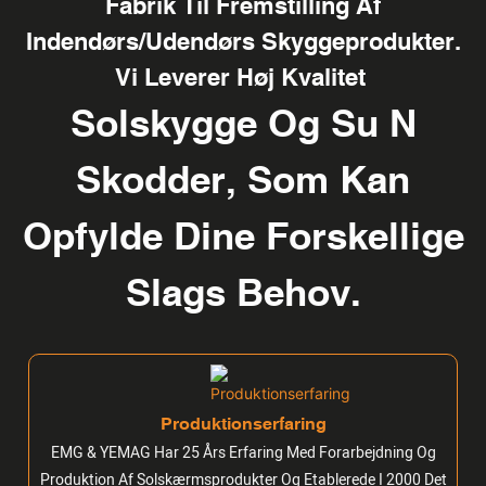
Fabrik Til Fremstilling Af
Indendørs/udendørs Skyggeprodukter.
Vi Leverer Høj Kvalitet
Solskygge Og Su
N
Skodder, Som Kan
Opfylde Dine Forskellige
Slags Behov.
Produktionserfaring
EMG & YEMAG Har 25 Års Erfaring Med Forarbejdning Og
Produktion Af Solskærmsprodukter Og Etablerede I 2000 Det