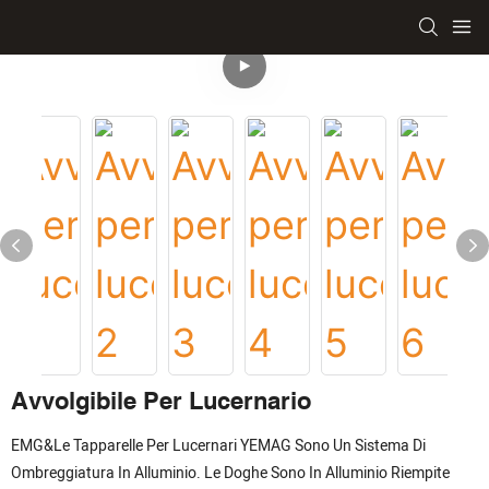
Avvolgibile Per Lucernario
EMG&Le Tapparelle Per Lucernari YEMAG Sono Un Sistema Di
Ombreggiatura In Alluminio. Le Doghe Sono In Alluminio Riempite