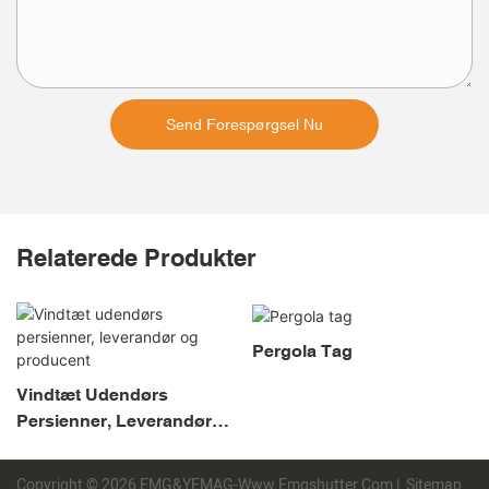
Send Forespørgsel Nu
Relaterede Produkter
Pergola Tag
Vindtæt Udendørs
Persienner, Leverandør
Og Producent
Copyright © 2026 EMG&YEMAG-Www.emgshutter.com |
Sitemap