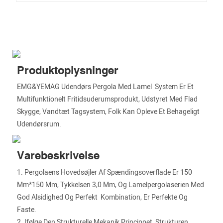
Produktoplysninger
EMG&YEMAG Udendørs Pergola Med Lamel System Er Et
Multifunktionelt Fritidsuderumsprodukt, Udstyret Med Flad
Skygge, Vandtæt Tagsystem, Folk Kan Opleve Et Behageligt
Udendørsrum.
Varebeskrivelse
1. Pergolaens Hovedsøjler Af Spændingsoverflade Er 150
Mm*150 Mm, Tykkelsen 3,0 Mm, Og Lamelpergolaserien Med
God Alsidighed Og Perfekt Kombination, Er Perfekte Og
Faste.
2. Ifølge Den Strukturelle Mekanik Princippet, Strukturen