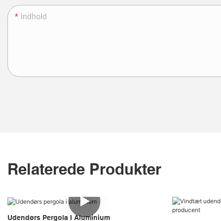
Indhold
Relaterede Produkter
Udendørs Pergola I Aluminium