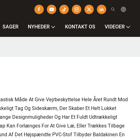
SAGER
NYHEDER
KONTAKT OS
VIDEOER
stisk Måde At Give Vejrbeskyttelse Hele Året Rundt Mod
kkeligt Tag Og Sideskærm, Der Skaber Et Helt Lukket
ange Designmuligheder Og Har Et Fuldt Udtrækkeligt
p Kan Forlænges For At Give Læ, Eller Trækkes Tilbage
rund Af Det Højspændte PVC-Stof Tilbyder Baldakinen En