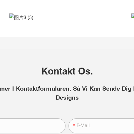
Kontakt Os.
mmer I Kontaktformularen, Så Vi Kan Sende Dig 
Designs
E-Mail.