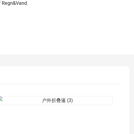
Af Regn&vand.