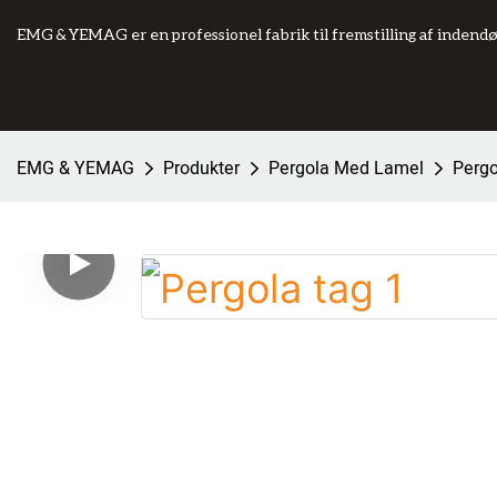
EMG & YEMAG er en professionel fabrik til fremstilling af indend
EMG & YEMAG
Produkter
Pergola Med Lamel
Pergo