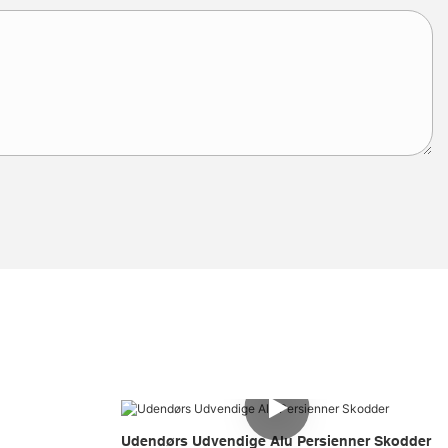
Udendørs Udvendige Alu Persienner Skodder