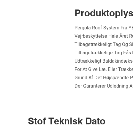
Produktoplys
Pergola Roof System Fra Y
Vejrbeskyttelse Hele Året 
Tilbagetrækkeligt Tag Og S
Tilbagetrækkelige Tag Fås 
Udtrækkeligt Baldakindæks
For At Give Læ, Eller Trækk
Grund Af Det Højspændte PV
Der Garanterer Udledning 
Stof Teknisk Dato