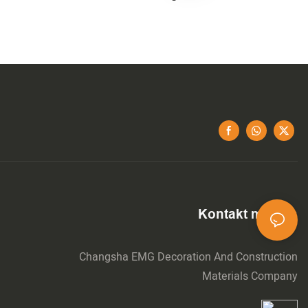
Kontakt med os
Changsha EMG Decoration And Construction
Materials Company