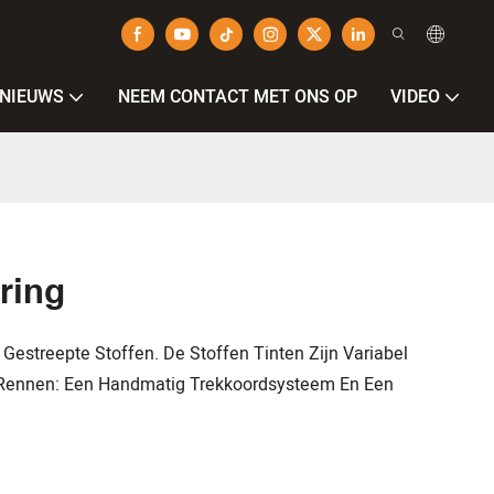
NIEUWS
NEEM CONTACT MET ONS OP
VIDEO
ring
streepte Stoffen. De Stoffen Tinten Zijn Variabel
e Rennen: Een Handmatig Trekkoordsysteem En Een