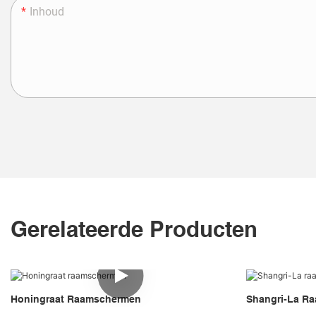
Inhoud
Gerelateerde Producten
Honingraat Raamschermen
Shangri-La Ra