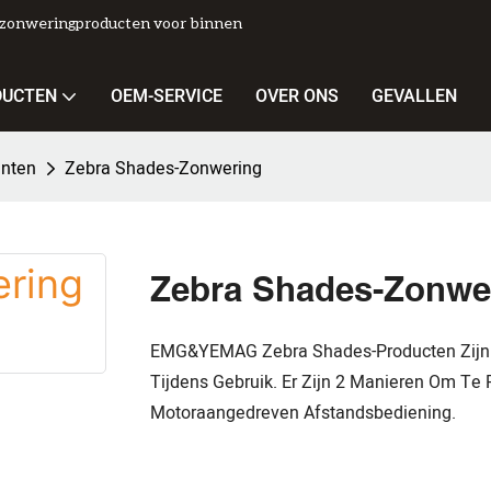
n zonweringproducten voor binnen
DUCTEN
OEM-SERVICE
OVER ONS
GEVALLEN
inten
Zebra Shades-Zonwering
Zebra Shades-Zonwe
EMG&YEMAG Zebra Shades-Producten Zijn Ge
Tijdens Gebruik. Er Zijn 2 Manieren Om T
Motoraangedreven Afstandsbediening.