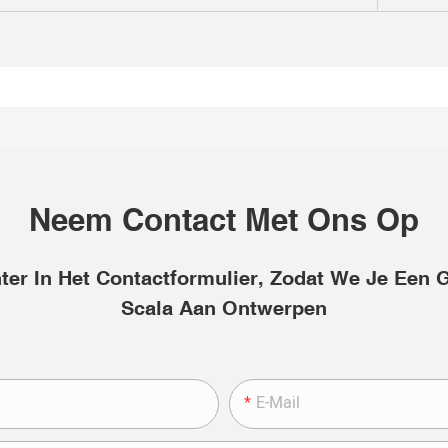
Neem Contact Met Ons Op
er In Het Contactformulier, Zodat We Je Een 
Scala Aan Ontwerpen
E-Mail