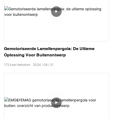
Gemotoriseerde Lamellenpergola: De Ultieme
Oplossing Voor Buitenontwerp
172
keer bekeken
2024
08
31