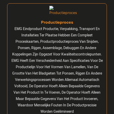
Productieproces
EMG Eindproduct Productie, Verpakking, Transport En
Installaties Ter Plaatse Hebben Een Compleet
Proceskaarten, Productproductieproces Van Snijden,
Ponsen, Rijgen, Assemblage, Debuggen En Andere
Koppelingen Zijn Opgezet Voor Kwaliteitscontrolepunten.
EMG Heeft Een Verscheidenheid Aan Specificaties Voor De
Productielijn Voor Het Vormen Van Lamellen, Van De
Grootte Van Het Bladgieten Tot Ponsen, Rijgen En Andere
Verwerkingsprocessen Worden Allemaal Automatisch
Voltooid, De Operator Hoeft Alleen Bepaalde Gegevens
Van Het Product In Te Voeren, De Operator Hoeft Alleen
Maar Bepaalde Gegevens Van Het Product Invoeren,
Waardoor Menselijke Fouten In De Productprecisie
Worden Geëlimineerd