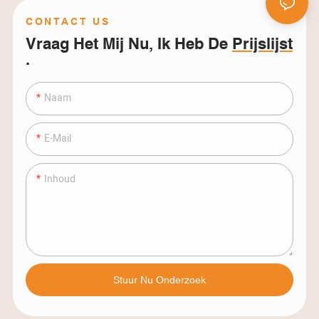
CONTACT US
Vraag Het Mij Nu, Ik Heb De
Prijslijst
.
Naam
E-Mail
Inhoud
Stuur Nu Onderzoek