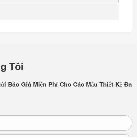
g Tôi
Gửi Báo Giá Miễn Phí Cho Các Mẫu Thiết Kế Đa