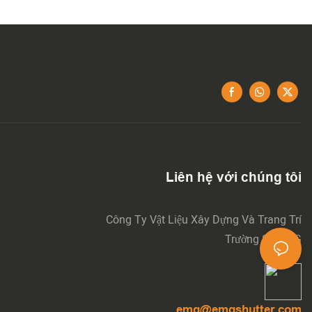
Liên hệ với chúng tôi
Công Ty Vật Liệu Xây Dựng Và Trang Trí
Trường Sa EMG
emg@emgshutter.com