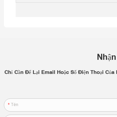
Nhận
Chỉ Cần Để Lại Email Hoặc Số Điện Thoại Của
Tên