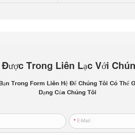
 Được Trong Liên Lạc Với Chún
 Bạn Trong Form Liên Hệ Để Chúng Tôi Có Thể 
Dạng Của Chúng Tôi
E-Mail