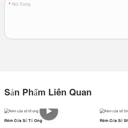
Nội Dung
Sản Phẩm Liên Quan
Rèm Cửa Sổ Tổ Ong
Rèm Cửa Sổ Sh