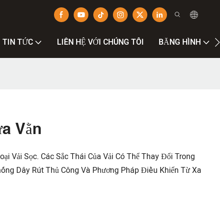
TIN TỨC
LIÊN HỆ VỚI CHÚNG TÔI
BĂNG HÌNH
a Vằn
 Vải Sọc. Các Sắc Thái Của Vải Có Thể Thay Đổi Trong
Thống Dây Rút Thủ Công Và Phương Pháp Điều Khiển Từ Xa