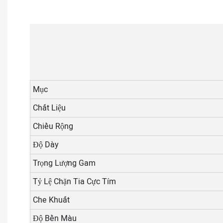
Mục
Chất Liệu
Chiều Rộng
Độ Dày
Trọng Lượng Gam
Tỷ Lệ Chặn Tia Cực Tím
Che Khuất
Độ Bền Màu