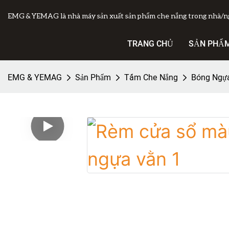
EMG & YEMAG là nhà máy sản xuất sản phẩm che nắng trong nhà/ngo
TRANG CHỦ
SẢN PHẨ
EMG & YEMAG
Sản Phẩm
Tấm Che Nắng
Bóng Ngự