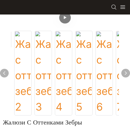
Жалюзи С Оттенками Зебры