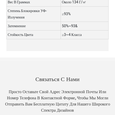
Вес В Граммах
Около 134 Г/㎡
Степень Блокировки УФ-
≥93%
Излучения
Затемнение
50%~93&
Стойкость Цвета
≥3~4 Класса
Связаться С Нами
Просто Оставьте Свой Адрес Электронной Почты Или
Номер Телефона В Контактной Форме, Чтобы Мы Могли
Отправить Вам Бесплатную Цитату Для Нашего Широкого
Спектра Дизайнов