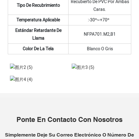
Recubierto De PVC Por Ambas
Tipo De Recubrimiento
Caras.
Temperatura Aplicable
:-30º~+70º
Estándar Retardante De
NFPA701.M2,B1
Llama
Color De La Tela
Blanco O Gris
Ponte En Contacto Con Nosotros
Simplemente Deje Su Correo Electrónico O Número De