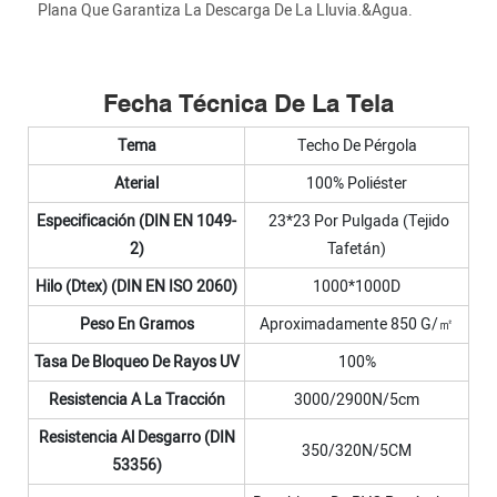
Plana Que Garantiza La Descarga De La Lluvia.&Agua.
Fecha Técnica De La Tela
Tema
Techo De Pérgola
Aterial
100% Poliéster
Especificación (DIN EN 1049-
23*23 Por Pulgada (tejido
2)
Tafetán)
Hilo (dtex) (DIN EN ISO 2060)
1000*1000D
Peso En Gramos
Aproximadamente 850 G/㎡
Tasa De Bloqueo De Rayos UV
100%
Resistencia A La Tracción
3000/2900N/5cm
Resistencia Al Desgarro (DIN
350/320N/5CM
53356)