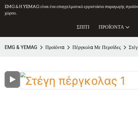
EMG & Η YEMAG είναι ένα επαγγελματικό εργοστάσιο παραγωγής προϊόν
χώρου.
ΣΠΊΤΙ
ΠΡΟΪΌΝΤΑ
EMG & YEMAG
Προϊόντα
Πέργκολα Με Περσίδες
Στέ