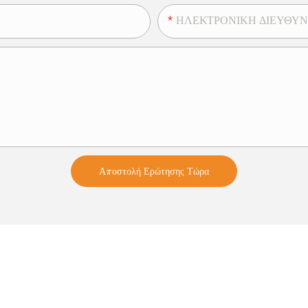
ΗΛΕΚΤΡΟΝΙΚΗ ΔΙΕΥΘΥ
Αποστολή Ερώτησης Τώρα