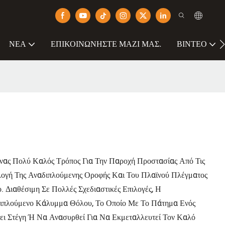
ΝΈΑ
ΕΠΙΚΟΙΝΩΝΉΣΤΕ ΜΑΖΊ ΜΑΣ.
ΒΊΝΤΕΟ
ας Πολύ Καλός Τρόπος Για Την Παροχή Προστασίας Από Τις
λογή Της Αναδιπλούμενης Οροφής Και Του Πλαϊνού Πλέγματος
 Διαθέσιμη Σε Πολλές Σχεδιαστικές Επιλογές, Η
ιπλούμενο Κάλυμμα Θόλου, Το Οποίο Με Το Πάτημα Ενός
ει Στέγη Ή Να Ανασυρθεί Για Να Εκμεταλλευτεί Τον Καλό