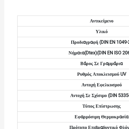
Αντικείμενο
Υλικό
Προδιαγραφή (DIN EN 1049-
Νήματα(dtex)(DIN EN ISO 20
Βάρος Σε Γραμμάρια
Ρυθμός Αποκλεισμού UV
Αντοχή Εφελκυσμού
Αντοχή Σε Σχίσιμο (DIN 5335
Τύπος Επίστρωσης
Εφαρμόσιμη Θερμοκρασία
Πρότυπο Επιβραδυντικό Φλό