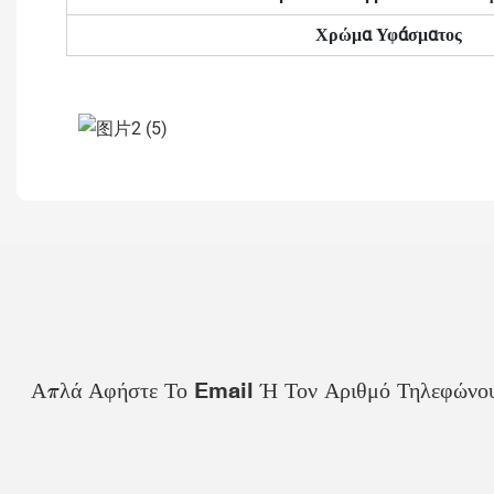
Χρώμα Υφάσματος
Απλά Αφήστε Το Email Ή Τον Αριθμό Τηλεφώνου 