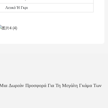
Λευκό Ή Γκρι
ε Μια Δωρεάν Προσφορά Για Τη Μεγάλη Γκάμα Των