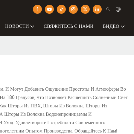
НОВОСТИ
СВЯЖИТЕСЬ С НАМИ
ВИДЕО
м, И Могут Добавить Ощущение Простоты И Атмосферы Во
а 180 Градусов, Что Позволяет Расщеплять Солнечный Свет
е Как Шторы Из ПВХ, Шторы Из Волокна, Шторы Из
, А Шторы Из Волокна Водонепроницаемы И
Уход. Удовлетворите Потребности Современного
ноголетним Опытом Производства, Обращайтесь К Нам!