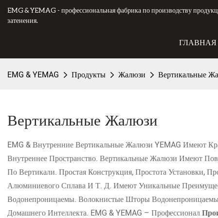
EMG & YEMAG - профессиональная фабрика по производству продукци
затенения.
ГЛАВНАЯ
EMG & YEMAG
Продукты
Жалюзи
Вертикальные Ж
Вертикальные Жалюзи
EMG & Внутренние Вертикальные Жалюзи YEMAG Имеют Крас
Внутреннее Пространство. Вертикальные Жалюзи Имеют Пово
По Вертикали. Простая Конструкция, Простота Установки, 
Алюминиевого Сплава И Т. Д. Имеют Уникальные Преимуще
Водонепроницаемы. Волокнистые Шторы Водонепроницаемы И
Домашнего Интеллекта. EMG & YEMAG – Профессионал
Про