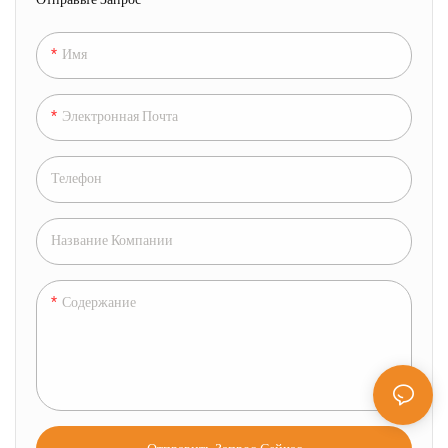
Затеняющей И
Водонепроницаемой Кровельной
Системой, Позволяющий Людям
Имя
Наслаждаться Приятным
Открытым Пространством.
Электронная Почта
Телефон
Название Компании
Содержание