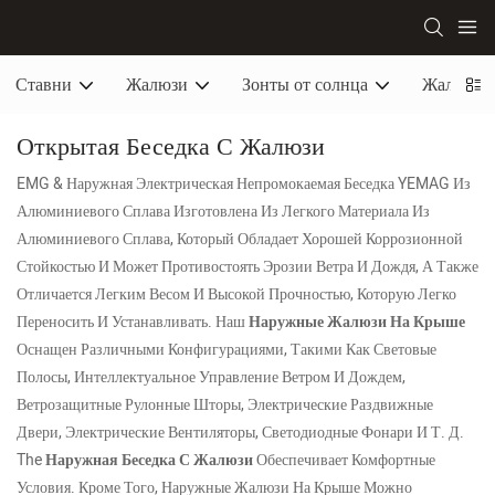
Ставни
Жалюзи
Зонты от солнца
Жалюзи 
Открытая Беседка С Жалюзи
EMG & Наружная Электрическая Непромокаемая Беседка YEMAG Из
Алюминиевого Сплава Изготовлена ​​из Легкого Материала Из
Алюминиевого Сплава, Который Обладает Хорошей Коррозионной
Стойкостью И Может Противостоять Эрозии Ветра И Дождя, А Также
Отличается Легким Весом И Высокой Прочностью, Которую Легко
Переносить И Устанавливать. Наш
Наружные Жалюзи На Крыше
Оснащен Различными Конфигурациями, Такими Как Световые
Полосы, Интеллектуальное Управление Ветром И Дождем,
Ветрозащитные Рулонные Шторы, Электрические Раздвижные
Двери, Электрические Вентиляторы, Светодиодные Фонари И Т. Д.
The
Наружная Беседка С Жалюзи
Обеспечивает Комфортные
Условия. Кроме Того, Наружные Жалюзи На Крыше Можно