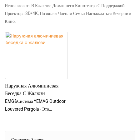
Использовать В Качестве Домашнего Кинотеатра С Поддержкой
Проектора 3D/4K, Позволяя Членам Семьи Наслаждаться Вечерним
Кино.
Наружная Алюминиевая
Беседка С Жалюзи
EMG&Система YEMAG Outdoor
Louvered Pergola - Это
Многофункциональный Продукт
Для Отдыха На Открытом
Воздухе, Оснащенный Плоской
Отправьте Запрос