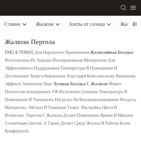
Ставни
Жалюзи
Зонты от солнца
Жалюзи 
Жалюзи Пергола
EMG & YEMAG Для Наружного Применения
Жалюзийная Беседка
Изготовлены Из Хорошо Изолированных Материалов Для
Эффективного Поддержания Температуры В Помещении И
Достижения Энергосбережения. Благодаря Комплексному Внешнему
Эффекту Затенения, Наш
Лучшая Беседка С Жалюзи
Может
Полностью Блокировать УФ-Излучение, Снижать Температуру В
Помещении И Уменьшать Нагрузку На Кондиционирование Воздуха,
Материалы - Металл И Тканевые Ткани. Настройка Цвета В
Изобилии. Пергола С Жалюзи Делает Помещение Ярким И Мягким
Солнечным Светом, А Также Делает Среду Жизни И Работы Более
Комфортной.