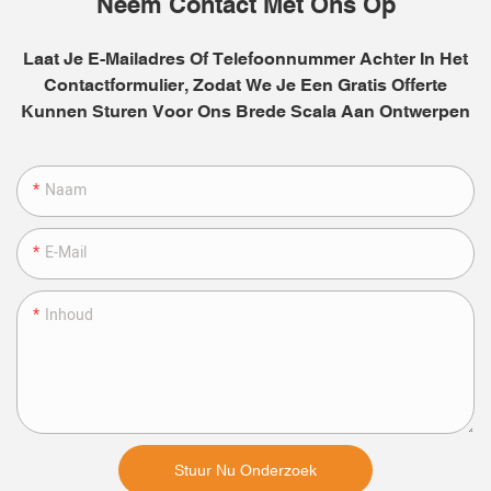
Neem Contact Met Ons Op
Laat Je E-Mailadres Of Telefoonnummer Achter In Het
Contactformulier, Zodat We Je Een Gratis Offerte
Kunnen Sturen Voor Ons Brede Scala Aan Ontwerpen
Naam
E-Mail
Inhoud
Stuur Nu Onderzoek