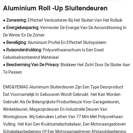
Aluminium Roll -up Sluitendeuren
● Zonwering:
Effectief Verduisteren Bij Het Sluiten Van Het Rolluik
● Energiebesparing:
Verminder De Energie Van De Airconditioning In
De Winter En De Zomer
● Beveiliging:
Aluminium Profiel En Effectief Sluitsysteem
● Ruisonderdrukking:
Polyurethaanschuim Is Een Goed
Geluidsabsorberend Materiaal
● Bescherming Van De Privacy:
Blokkeer Het Zicht Door De Sluiter Aan
Te Passen
EMG&YEMAG Aluminium Sluiterdeuren Zijn Een Type Deurproduct
Dat Voornamelijk In Gebouwen Wordt Gebruikt. Het Kan Worden
Gebruikt Als De Belangrijkste Productkeuze Voor Garagedeuren,
Winkeldeuren, Magazijndeuren En Industriële Deuren Van
Woningbouw. Wij Gebruiken Latten Van 77 Mm Met Polyurethaan
Vulling. Het Kan Een Kruktuimelschakelaar, Een Motoraangedreven
Schakelaarbediening Of Een Motoraangedreven Afstandsbediening