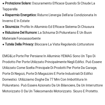
● Protezione Solare:
Oscuramento Efficace Quando Si Chiude La
Tapparella
● Risparmio Energetico:
Ridurre L'energia Dell'aria Condizionata In
Inverno E In Estate
● Sicurezza:
Profilo In Alluminio Ed Efficace Sistema Di Chiusura
● Riduzione Del Rumore:
La Schiuma Di Poliuretano È Un Buon
Materiale Fonoassorbente
● Tutela Della Privacy:
Bloccare La Vista Regolando L'otturatore
EMG&Le Porte Per Persiane In Alluminio YEMAG Sono Un Tipo Di
Prodotto Per Porte Utilizzato Principalmente Negli Edifici. Può Essere
Utilizzato Come Scelta Principale Di Prodotti Per Porte Da Garage,
Porte Di Negozi, Porte Di Magazzini E Porte Industriali Di Edifici
Domestici. Utilizziamo Doghe Da 77 Mm Con Imbottitura In
Poliuretano. Può Essere Azionato Da Un Bilanciere, Da Un Interruttore
Motorizzato O Da Un Telecomando Motorizzato. Sicuro E Protetto.