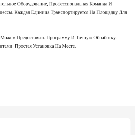
тельное Оборудование, Профессиональная Команда И
цессы. Каждая Единица Транспортируется На Площадку Для
ы Можем Предоставить Программу И Точную Обработку.
тами. Простая Установка На Месте.