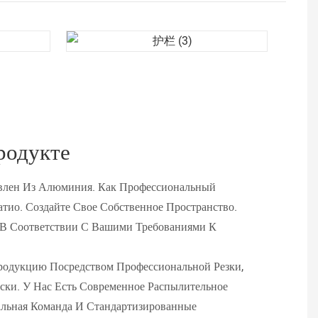
родукте
лен Из Алюминия. Как Профессиональный
тио. Создайте Свое Собственное Пространство.
 В Соответствии С Вашими Требованиями К
одукцию Посредством Профессиональной Резки,
ки. У Нас Есть Современное Распылительное
альная Команда И Стандартизированные