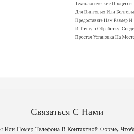
Технологические Процессы.
Для Винтовых Или Болтовы
Предоставьте Нам Размер И
И Точную Обработку. Соед
Простая Установка На Месте
Связаться С Нами
ты Или Номер Телефона В Контактной Форме, Что