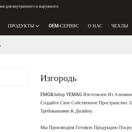
и для внутреннего и наружного
ПРОДУКТЫ
OEM-СЕРВИС
О НАС
ЧЕХЛЫ
ь
Изгородь
EMG&Забор YEMAG Изготовлен Из Алюминия
Создайте Свое Собственное Пространство.
Требованиями К Дизайну.
Мы Производим Готовую Продукцию Посред