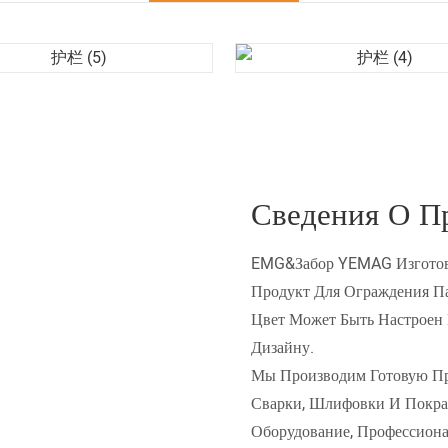
Сведения О П
EMG&Забор YEMAG Изготов
Продукт Для Ограждения Па
Цвет Может Быть Настроен
Дизайну.
Мы Производим Готовую Пр
Сварки, Шлифовки И Покрас
Оборудование, Профессион