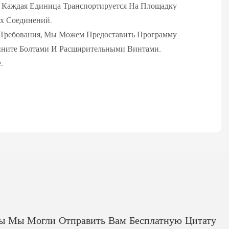
 Каждая Единица Транспортируется На Площадку
х Соединений.
 Требования, Мы Можем Предоставить Программу
ините Болтами И Расширительными Винтами.
.
бы Мы Могли Отправить Вам Бесплатную Цитату