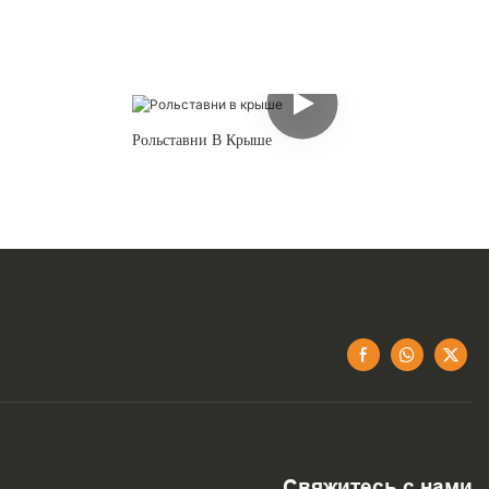
Рольставни В Крыше
Свяжитесь с нами