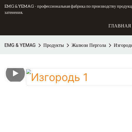
EMG & YEMAG - профессиональная фабрика по производству продукци
затенения.
ГЛАВНАЯ
EMG & YEMAG
Продукты
Жалюзи Пергола
Изгород