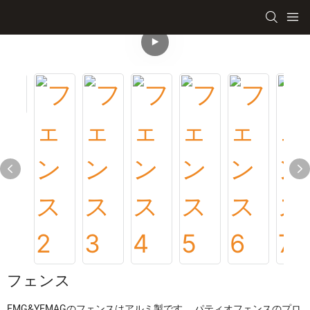
フェンス
EMG&YEMAGのフェンスはアルミ製です。 パティオフェンスのプロ