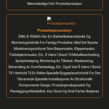
Menneskelige Feil I Produktpresisjon
Produksjonsutstyr
EMG & YEMAG Har En Støttetilbehørsfabrikk Og
Monteringsfabrikk For Ferdige Produkter, Med Det Nyeste
Maskineringsutstyret Som Bøyemaskin, Klippemaskin,
Trådskjæremaskin, Etc. Å Være I Stand Til Metallbearbeiding,
Sprøytestøping, Montering Av Tilbehør, Maskinering,
Behandling Av Overflatebelegg, Etc. Også Ved Å Være I Stand
Til I Henhold Til En Rekke Spesielle Byggeplassforhold For Den
Tilsvarende Spesielle Installasjonen Av Strukturelle
Komponenter Design, Produksjonskapasitet Og
Planleggingsfleksibilitet, Kan Store Og Små Partier Betjenes