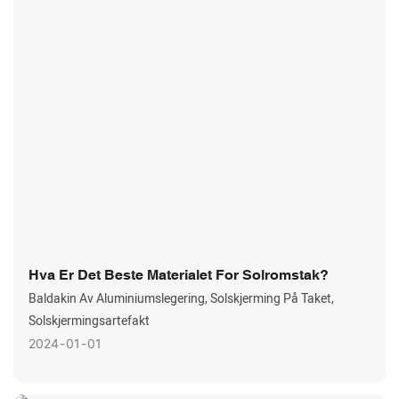
Hva Er Det Beste Materialet For Solromstak?
Baldakin Av Aluminiumslegering, Solskjerming På Taket,
Solskjermingsartefakt
2024
01
01