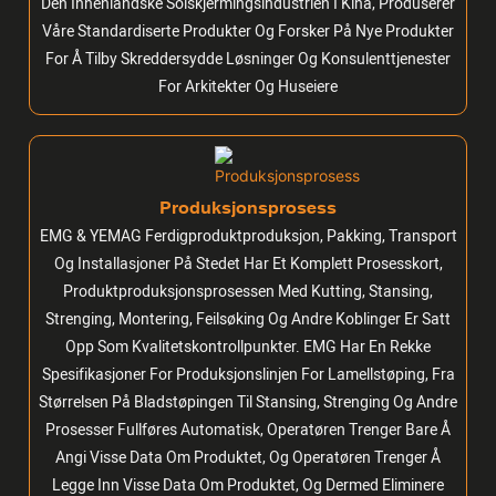
Den Innenlandske Solskjermingsindustrien I Kina, Produserer
Våre Standardiserte Produkter Og Forsker På Nye Produkter
For Å Tilby Skreddersydde Løsninger Og Konsulenttjenester
For Arkitekter Og Huseiere
Produksjonsprosess
EMG & YEMAG Ferdigproduktproduksjon, Pakking, Transport
Og Installasjoner På Stedet Har Et Komplett Prosesskort,
Produktproduksjonsprosessen Med Kutting, Stansing,
Strenging, Montering, Feilsøking Og Andre Koblinger Er Satt
Opp Som Kvalitetskontrollpunkter. EMG Har En Rekke
Spesifikasjoner For Produksjonslinjen For Lamellstøping, Fra
Størrelsen På Bladstøpingen Til Stansing, Strenging Og Andre
Prosesser Fullføres Automatisk, Operatøren Trenger Bare Å
Angi Visse Data Om Produktet, Og Operatøren Trenger Å
Legge Inn Visse Data Om Produktet, Og Dermed Eliminere