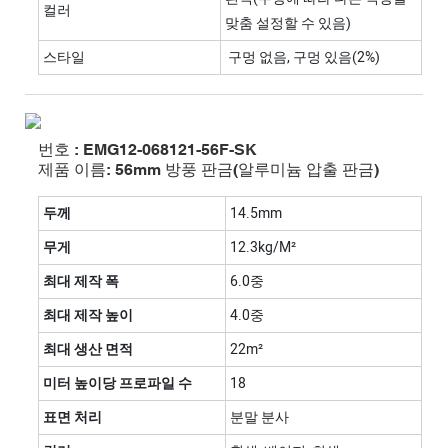
컬러
맞춤 설정할 수 있음)
스타일
구멍 없음, 구멍 있음(2%)
번호 : EMG12-068121-56F-SK
제품 이름: 56mm 방풍 판금(알루미늄 압출 판금)
두께
14.5mm
무게
12.3kg/m²
최대 제작 폭
6.0중
최대 제작 높이
4.0중
최대 생산 면적
22m²
미터 높이당 프로파일 수
18
표면 처리
분말 분사