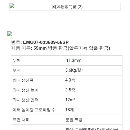
번호: EMG07-033589-55SP
제품 이름: 55mm 방풍 판금(알루미늄 압출 판금)
두께
11.3mm
무게
5.6Kg/m²
최대 생산폭
4.0중
최대 생산 높이
3.5중
최대 생산 면적
12m²
미터 높이당 프로파일 수
18개
표면 처리
분말 코팅
흰색(수량에 따라 다른 색상을