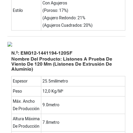
Con Agujeros
Estilo
(Poroso: 17%)
(Agujero Redondo: 21%
(Agujeros Cuadrados: 20%)
N.º: EMG12-1441194-120SF
Nombre Del Producto: Listones A Prueba De
Viento De 120 Mm (listones De Extrusión De
Aluminio)
Espesor
25.5milímetro
Peso
12,0 Kg/m²
Máx. Ancho
9.0metro
De Producción
Altura Máxima
7.8metro
De Producción