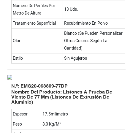
Número De Perfiles Por
13 Uds.
Metro De Altura
Tratamiento Superficial
Recubrimiento En Polvo
Blanco (se Pueden Personalizar
Olor
Otros Colores Según La
Cantidad)
Estilo
Sin Agujeros
N.º: EMG20-063809-77DP
Nombre Del Producto: Listones A Prueba De
Viento De 77 Mm (listones De Extrusión De
Aluminio)
Espesor
17.5milímetro
Peso
8,0 Kg/m²