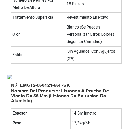
Número De Perfiles Por
18 Piezas.
Metro De Altura
Tratamiento Superficial
Revestimiento En Polvo
Blanco (se Pueden
Olor
Personalizar Otros Colores
Según La Cantidad)
Sin Agujeros, Con Agujeros
Estilo
(2%)
N.º: EMG12-068121-56F-SK
Nombre Del Producto: Listones A Prueba De
Viento De 56 Mm (listones De Extrusión De
Aluminio)
Espesor
14.5milímetro
Peso
12,3kg/m²