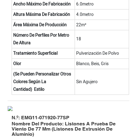
Ancho Máximo De Fabricación
6.0metro
Altura Máxima De Fabricación
4.0metro
Área Máxima De Producción
22m²
Número De Perfiles Por Metro
18
De Altura
Tratamiento Superficial
Pulverización De Polvo
Olor
Blanco, Beis, Gris
(se Pueden Personalizar Otros
Colores Según La
Sin Agujero
Cantidad) Estilo
N.º: EMG11-071920-77SP
Nombre Del Producto: Listones A Prueba De
Viento De 77 Mm (listones De Extrusión De
Aluminio)