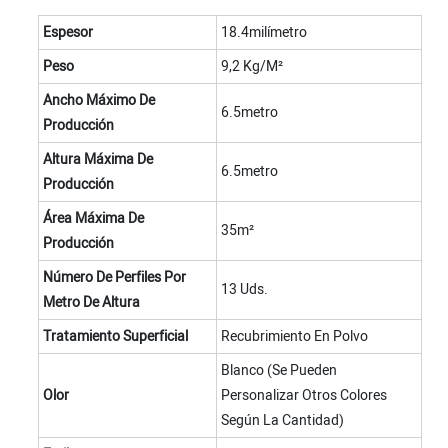
Espesor
18.4milímetro
Peso
9,2 Kg/m²
Ancho Máximo De
6.5metro
Producción
Altura Máxima De
6.5metro
Producción
Área Máxima De
35m²
Producción
Número De Perfiles Por
13 Uds.
Metro De Altura
Tratamiento Superficial
Recubrimiento En Polvo
Blanco (se Pueden
Olor
Personalizar Otros Colores
Según La Cantidad)