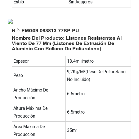
Estilo
Sin Agujeros
N.º: EMG09-063813-77SP-PU
Nombre Del Producto: Listones Resistentes Al
Viento De 77 Mm (listones De Extrusión De
Aluminio Con Relleno De Poliuretano)
Espesor
18.4milímetro
9,2Kg/m²(Peso De Poliuretano
Peso
No Incluido)
Ancho Máximo De
6.5metro
Producción
Altura Máxima De
6.5metro
Producción
Área Máxima De
35m²
Producción