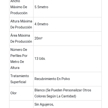
Ancho
Máximo De
5.5metro
Producción
Altura Máxima
4.0metro
De Producción
Área Máxima
20m²
De Producción
Número De
Perfiles Por
13 Uds.
Metro De
Altura
Tratamiento
Recubrimiento En Polvo
Superficial
Blanco (se Pueden Personalizar Otros
Olor
Colores Según La Cantidad)
Sin Agujeros,