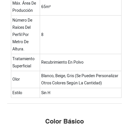
Máx. Área De
65m²
Producción
Número De
Raíces Del
Perfil Por
8
Metro De
Altura.
Tratamiento
Recubrimiento En Polvo
Superficial
Blanco, Beige, Gris (se Pueden Personalizar
Olor
Otros Colores Según La Cantidad)
Estilo
Sin H
Color Básico