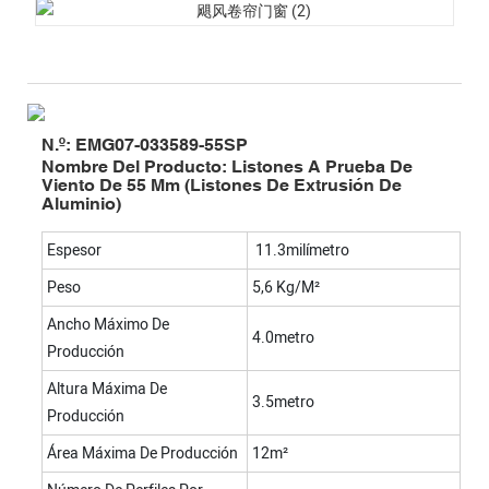
N.º: EMG07-033589-55SP
Nombre Del Producto: Listones A Prueba De
Viento De 55 Mm (listones De Extrusión De
Aluminio)
Espesor
11.3milímetro
Peso
5,6 Kg/m²
Ancho Máximo De
4.0metro
Producción
Altura Máxima De
3.5metro
Producción
Área Máxima De Producción
12m²