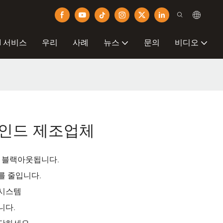
M 서비스
우리
사례
뉴스
문의
비디오
라인드 제조업체
 블랙아웃됩니다.
를 줄입니다.
 시스템
니다.