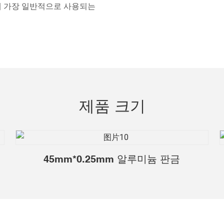
창에 가장 일반적으로 사용되는
제품 크기
45mm*0.25mm 알루미늄 판금