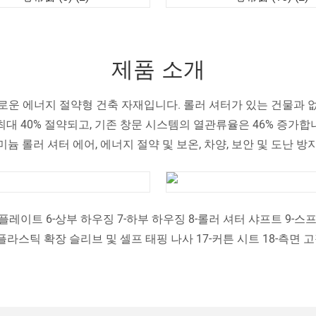
제품 소개
로운 에너지 절약형 건축 자재입니다. 롤러 셔터가 있는 건물과 없
최대 40% 절약되고, 기존 창문 시스템의 열관류율은 46% 증가합
미늄 롤러 셔터 에어, 에너지 절약 및 보온, 차양, 보안 및 도난 방지
트 플레이트 6-상부 하우징 7-하부 하우징 8-롤러 셔터 샤프트 9-
16-플라스틱 확장 슬리브 및 셀프 태핑 나사 17-커튼 시트 18-측면 고