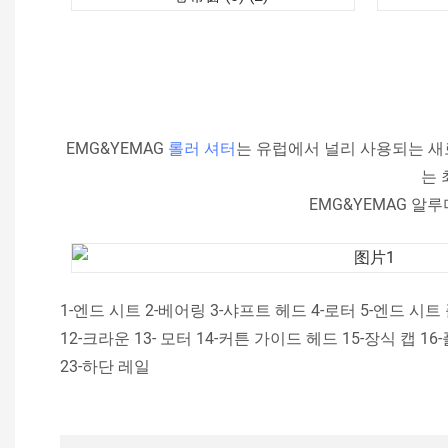
EMG&YEMAG
롤러 셔터
는 유럽에서 널리 사용되는 새
는 
EMG&YEMAG 알루
1-엔드 시트 2-베어링 3-샤프트 헤드 4-로터 5-엔드 시
12-크라운 13- 모터 14-커튼 가이드 헤드 15-장식 캡 
23-하단 레일