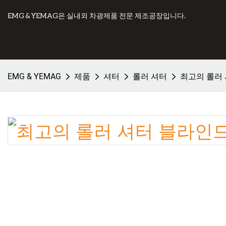
EMG & YEMAG은 실내외 차광제품 전문 제조공장입니다.
EMG & YEMAG
제품
셔터
롤러 셔터
최고의 롤러