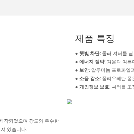
제품 특징
● 햇빛 차단:
롤러 셔터를 
●
에너지 절약:
겨울과 여름
●
보안:
알루미늄 프로파일과
●
소음 감소:
폴리우레탄 폼
●
개인정보 보호:
셔터를 조
로 제작되었으며 강도와 우수한
워져 있습니다.