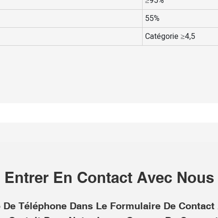
≥95%
55%
Catégorie ≥4,5
Entrer En Contact Avec Nous
ro De Téléphone Dans Le Formulaire De Contac