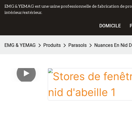
EMG & YEMAG est une usine professionnelle de fabrication de pro
intérieur/extérieur.
DOMICILE
EMG & YEMAG
Produits
Parasols
Nuances En Nid D'