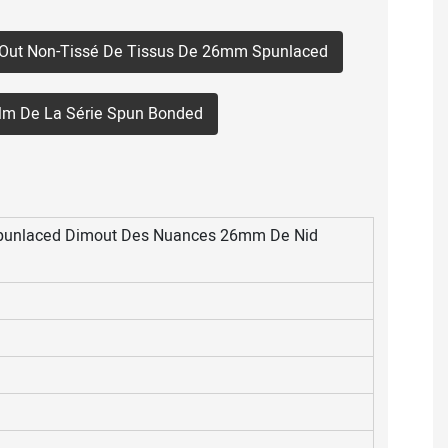
ck-Out Non-Tissé De Tissus De 26mm Spunlaced
 Mm De La Série Spun Bonded
Spunlaced Dimout Des Nuances 26mm De Nid