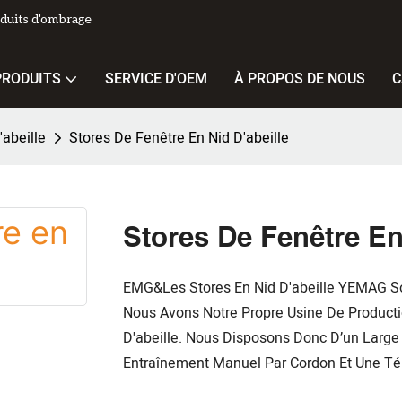
duits d'ombrage
PRODUITS
SERVICE D'OEM
À PROPOS DE NOUS
C
abeille
Stores De Fenêtre En Nid D'abeille
Stores De Fenêtre En
EMG&Les Stores En Nid D'abeille YEMAG Son
Nous Avons Notre Propre Usine De Producti
D'abeille. Nous Disposons Donc D’un Large 
Entraînement Manuel Par Cordon Et Une T