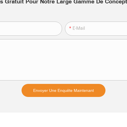
s Gratuit Pour Notre Large Gamme De Concep
E-Mail
Envoyer Une Enquête Maintenant