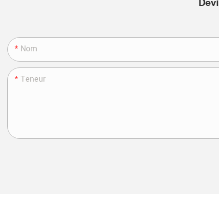
Devi
Nom
Teneur