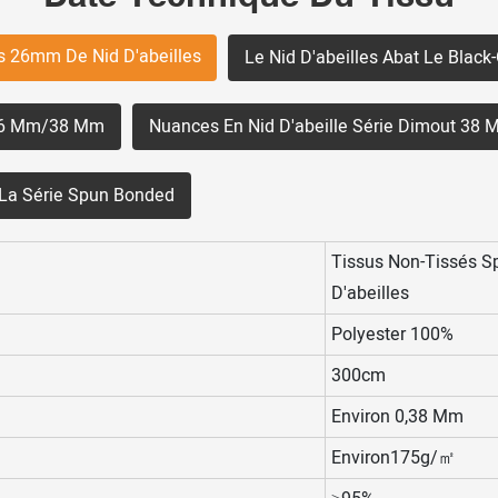
s 26mm De Nid D'abeilles
Le Nid D'abeilles Abat Le Bla
n 26 Mm/38 Mm
Nuances En Nid D'abeille Série Dimout 38
 La Série Spun Bonded
Tissus Non-Tissés 
D'abeilles
Polyester 100%
300cm
Environ 0,38 Mm
Environ175g/㎡