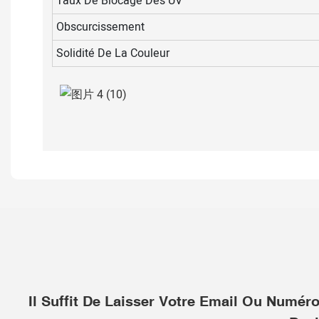
Taux De Blocage Des UV
Obscurcissement
Solidité De La Couleur
Il Suffit De Laisser Votre Email Ou Numé