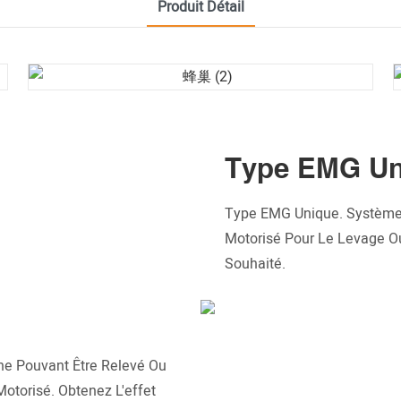
Produit Détail
Type EMG Un
Type EMG Unique. Système 
Motorisé Pour Le Levage Ou
Souhaité.
e Pouvant Être Relevé Ou
torisé. Obtenez L'effet