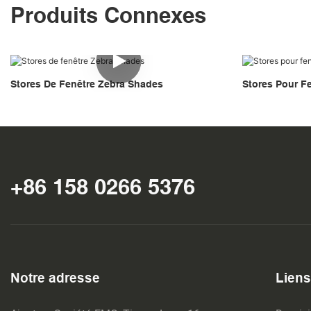
Produits Connexes
Stores De Fenêtre Zebra Shades
Stores Pour F
+86 158 0266 5376
Notre adresse
Liens