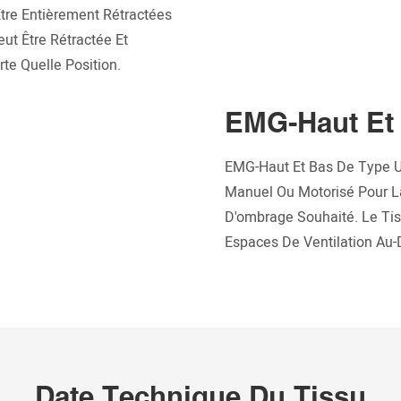
re Entièrement Rétractées
ut Être Rétractée Et
te Quelle Position.
EMG-Haut Et
EMG-Haut Et Bas De Type Un
Manuel Ou Motorisé Pour La
D'ombrage Souhaité. Le Tis
Espaces De Ventilation Au-
Date Technique Du Tissu