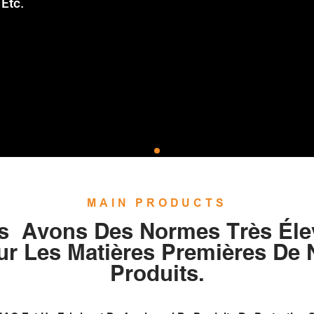
Etc.
MAIN PRODUCTS
s Avons Des Normes Très Éle
ur Les Matières Premières De 
Produits.