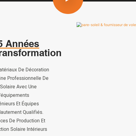
5 Années
ransformation
tériaux De Décoration
ine Professionnelle De
 Solaire Avec Une
D'équipements
énieurs Et Équipes
autement Qualifiés.
ces De Production Et
ion Solaire Intérieurs