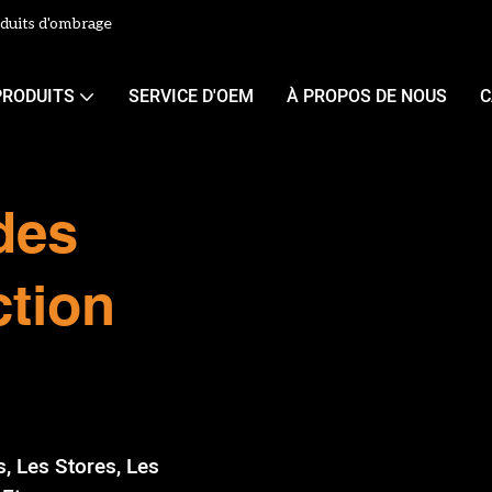
duits d'ombrage
PRODUITS
SERVICE D'OEM
À PROPOS DE NOUS
C
des
ction
, Les Stores, Les