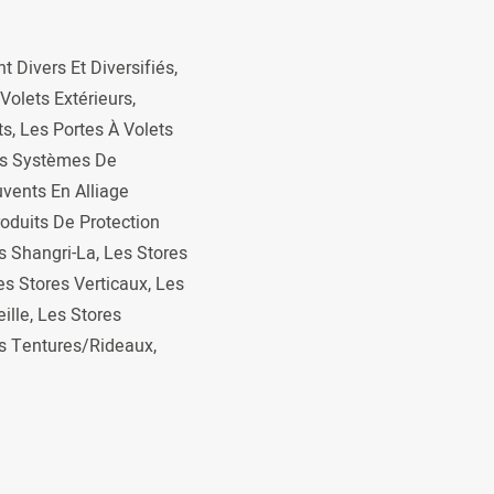
t Divers Et Diversifiés,
Volets Extérieurs,
, Les Portes À Volets
Les Systèmes De
uvents En Alliage
roduits De Protection
es Shangri-La, Les Stores
s Stores Verticaux, Les
ille, Les Stores
es Tentures/rideaux,