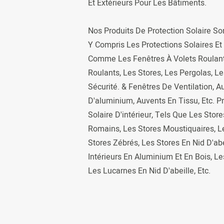
Et Extérieurs Pour Les Bâtiments.
Nos Produits De Protection Solaire Son
Y Compris Les Protections Solaires Et 
Comme Les Fenêtres À Volets Roulants
Roulants, Les Stores, Les Pergolas, 
Sécurité. & Fenêtres De Ventilation, A
D'aluminium, Auvents En Tissu, Etc. P
Solaire D'intérieur, Tels Que Les Stor
Romains, Les Stores Moustiquaires, Le
Stores Zébrés, Les Stores En Nid D'abe
Intérieurs En Aluminium Et En Bois, L
Les Lucarnes En Nid D'abeille, Etc.