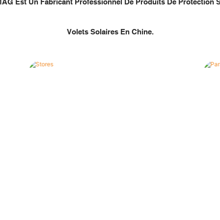
 Est Un Fabricant Professionnel De Produits De Protection S
Volets Solaires En Chine.