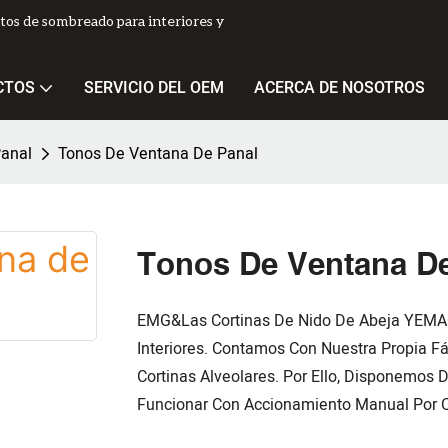
tos de sombreado para interiores y
CTOS
SERVICIO DEL OEM
ACERCA DE NOSOTROS
anal
Tonos De Ventana De Panal
Tonos De Ventana D
EMG&Las Cortinas De Nido De Abeja YEMAG
Interiores. Contamos Con Nuestra Propia F
Cortinas Alveolares. Por Ello, Disponemos
Funcionar Con Accionamiento Manual Por C