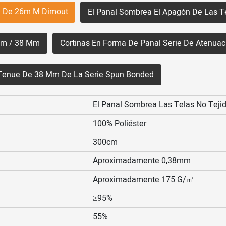
ed De 26m M Dimout
El Panal Sombrea El Apagón De Las 
 Mm / 38 Mm
Cortinas En Forma De Panal Serie De Atenu
n Tenue De 38 Mm De La Serie Spun Bonded
El Panal Sombrea Las Telas No Tej
100% Poliéster
300cm
Aproximadamente 0,38mm
Aproximadamente 175 G/㎡
≥95%
55%