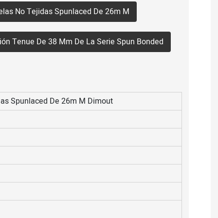
Telas No Tejidas Spunlaced De 26m M
ación Tenue De 38 Mm De La Serie Spun Bonded
idas Spunlaced De 26m M Dimout