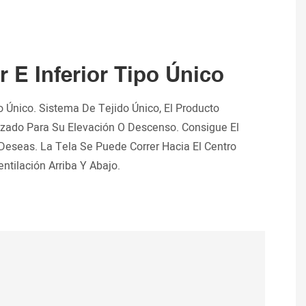
 E Inferior Tipo Único
o Único. Sistema De Tejido Único, El Producto
zado Para Su Elevación O Descenso. Consigue El
eseas. La Tela Se Puede Correr Hacia El Centro
ntilación Arriba Y Abajo.