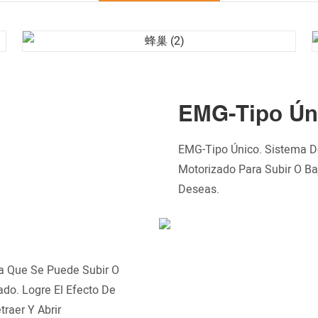
EMG-Tipo Ún
EMG-Tipo Único. Sistema De
Motorizado Para Subir O Ba
Deseas.
a Que Se Puede Subir O
do. Logre El Efecto De
aer Y Abrir