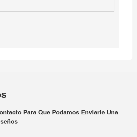
os
Contacto Para Que Podamos Enviarle Una
iseños