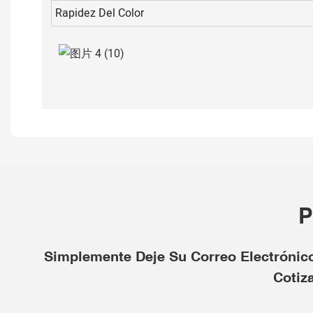
Rapidez Del Color
P
Simplemente Deje Su Correo Electrónic
Cotiz