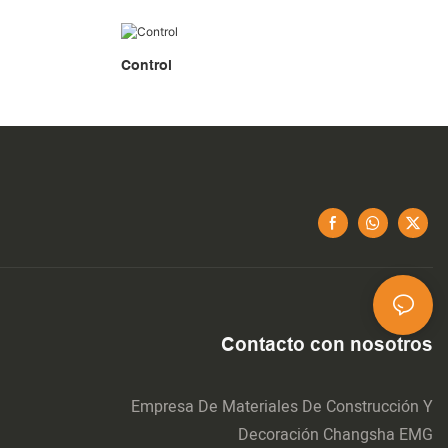
Control
Contacto con nosotros
Empresa De Materiales De Construcción Y
Decoración Changsha EMG