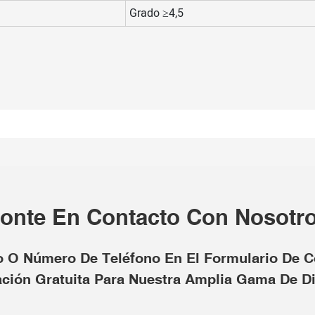
Grado ≥4,5
onte En Contacto Con Nosotr
o O Número De Teléfono En El Formulario De 
ación Gratuita Para Nuestra Amplia Gama De D