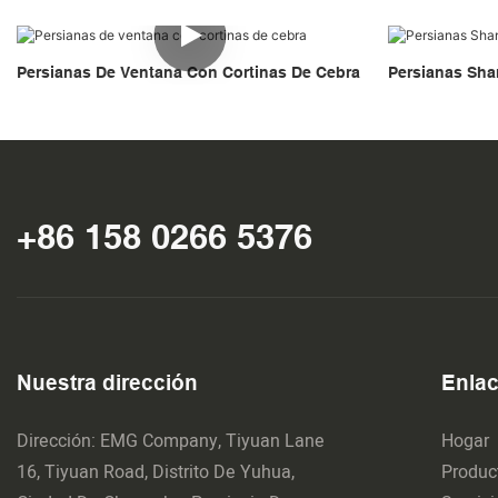
Persianas De Ventana Con Cortinas De Cebra
Persianas Sha
+86 158 0266 5376
Nuestra dirección
Enlac
Dirección: EMG Company, Tiyuan Lane
Hogar
16, Tiyuan Road, Distrito De Yuhua,
Produc