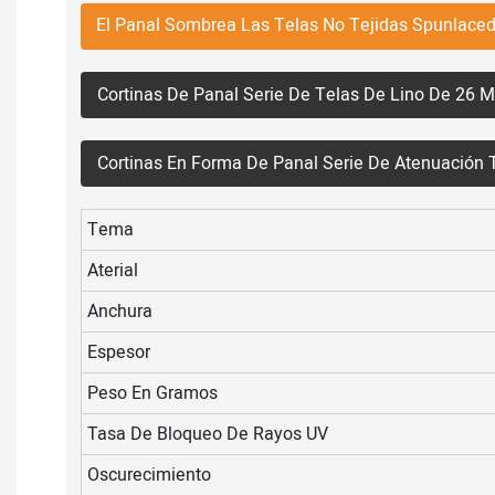
El Panal Sombrea Las Telas No Tejidas Spunlac
Cortinas De Panal Serie De Telas De Lino De 26
Cortinas En Forma De Panal Serie De Atenuació
Tema
Aterial
Anchura
Espesor
Peso En Gramos
Tasa De Bloqueo De Rayos UV
Oscurecimiento