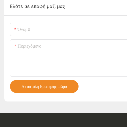
Ελάτε σε επαφή μαζί μας
Όνομα
Περιεχόμενο
Αποστολή Ερώτησης Τώρα