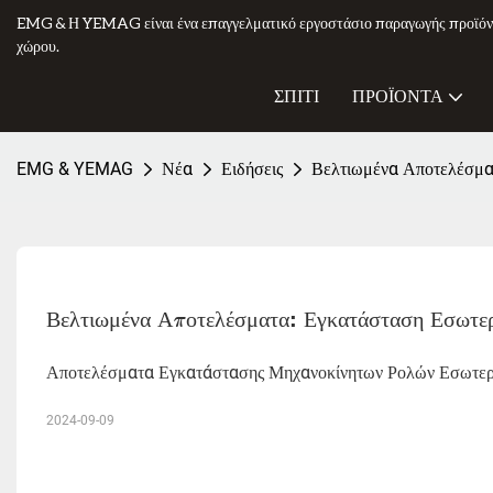
EMG & Η YEMAG είναι ένα επαγγελματικό εργοστάσιο παραγωγής προϊόν
χώρου.
ΣΠΊΤΙ
ΠΡΟΪΌΝΤΑ
EMG & YEMAG
Νέα
Ειδήσεις
Βελτιωμένα Αποτελέσμ
Βελτιωμένα Αποτελέσματα: Εγκατάσταση Εσω
Αποτελέσματα Εγκατάστασης Μηχανοκίνητων Ρολών Εσωτ
2024-09-09