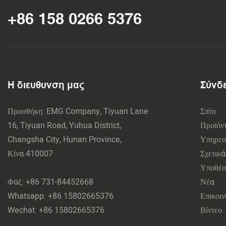
+86 158 0266 5376
Η διευθυνση μας
Σύνδ
Προσθήκη: EMG Company, Tiyuan Lane
Σπίτι
16, Tiyuan Road, Yuhua District,
Προϊόν
Changsha City, Hunan Province,
Υπηρε
Κίνα.410007
Σχετικ
Υποθέσ
Φαξ: +86 731-84452668
Νέα
Whatsapp: +86 15802665376
Επικοι
Wechat: +86 15802665376
Βίντεο