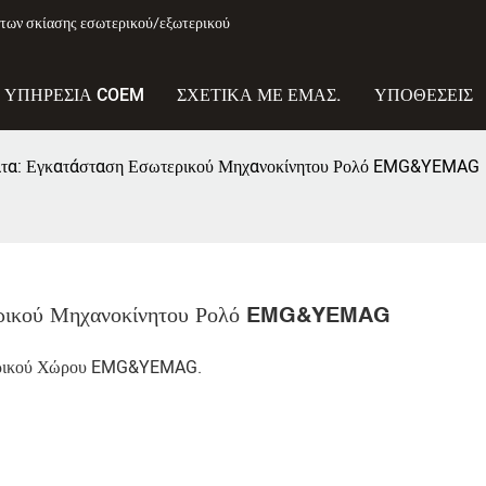
των σκίασης εσωτερικού/εξωτερικού
ΥΠΗΡΕΣΊΑ COEM
ΣΧΕΤΙΚΆ ΜΕ ΕΜΆΣ.
ΥΠΟΘΈΣΕΙΣ
ατα: Εγκατάσταση Εσωτερικού Μηχανοκίνητου Ρολό EMG&YEMAG
τερικού Μηχανοκίνητου Ρολό EMG&YEMAG
ερικού Χώρου EMG&YEMAG.