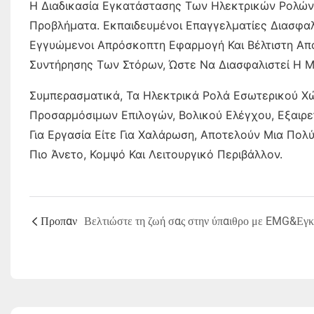
Η Διαδικασία Εγκατάστασης Των Ηλεκτρικών Ρολώ
Προβλήματα. Εκπαιδευμένοι Επαγγελματίες Διασφαλί
Εγγυώμενοι Απρόσκοπτη Εφαρμογή Και Βέλτιστη Από
Συντήρησης Των Στόρων, Ώστε Να Διασφαλιστεί Η Μ
Συμπερασματικά, Τα Ηλεκτρικά Ρολά Εσωτερικού
Προσαρμόσιμων Επιλογών, Βολικού Ελέγχου, Εξαιρετ
Για Εργασία Είτε Για Χαλάρωση, Αποτελούν Μια Π
Πιο Άνετο, Κομψό Και Λειτουργικό Περιβάλλον.
Προπαν