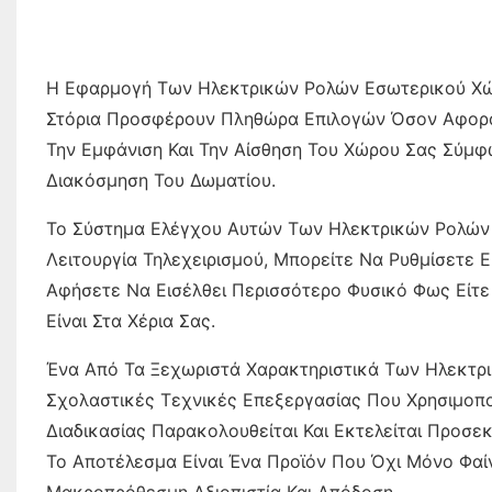
Η Εφαρμογή Των Ηλεκτρικών Ρολών Εσωτερικού Χώ
Στόρια Προσφέρουν Πληθώρα Επιλογών Όσον Αφορά
Την Εμφάνιση Και Την Αίσθηση Του Χώρου Σας Σύμφ
Διακόσμηση Του Δωματίου.
Το Σύστημα Ελέγχου Αυτών Των Ηλεκτρικών Ρολών Εί
Λειτουργία Τηλεχειρισμού, Μπορείτε Να Ρυθμίσετε
Αφήσετε Να Εισέλθει Περισσότερο Φυσικό Φως Είτε 
Είναι Στα Χέρια Σας.
Ένα Από Τα Ξεχωριστά Χαρακτηριστικά Των Ηλεκτ
Σχολαστικές Τεχνικές Επεξεργασίας Που Χρησιμοπο
Διαδικασίας Παρακολουθείται Και Εκτελείται Προσε
Το Αποτέλεσμα Είναι Ένα Προϊόν Που Όχι Μόνο Φαί