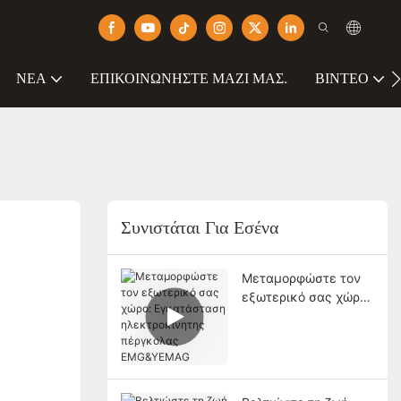
ΝΈΑ
ΕΠΙΚΟΙΝΩΝΉΣΤΕ ΜΑΖΊ ΜΑΣ.
ΒΊΝΤΕΟ
Συνιστάται Για Εσένα
Μεταμορφώστε τον
εξωτερικό σας χώρο:
Εγκατάσταση
ηλεκτροκίνητης
πέργκολας
EMG&YEMAG