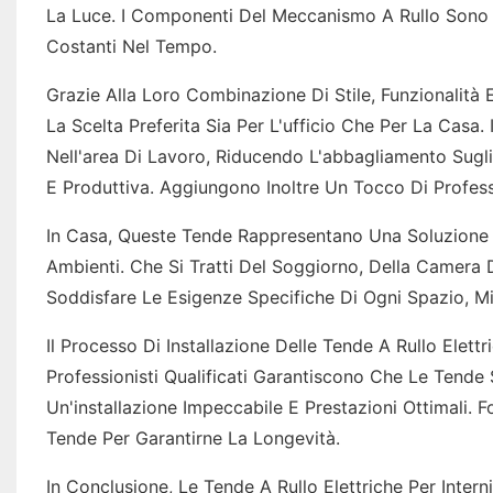
La Luce. I Componenti Del Meccanismo A Rullo Sono Pr
Costanti Nel Tempo.
Grazie Alla Loro Combinazione Di Stile, Funzionalità
La Scelta Preferita Sia Per L'ufficio Che Per La Casa.
Nell'area Di Lavoro, Riducendo L'abbagliamento Sug
E Produttiva. Aggiungono Inoltre Un Tocco Di Professi
In Casa, Queste Tende Rappresentano Una Soluzione P
Ambienti. Che Si Tratti Del Soggiorno, Della Camera 
Soddisfare Le Esigenze Specifiche Di Ogni Spazio, Mi
Il Processo Di Installazione Delle Tende A Rullo Ele
Professionisti Qualificati Garantiscono Che Le Tende
Un'installazione Impeccabile E Prestazioni Ottimali. 
Tende Per Garantirne La Longevità.
In Conclusione, Le Tende A Rullo Elettriche Per In