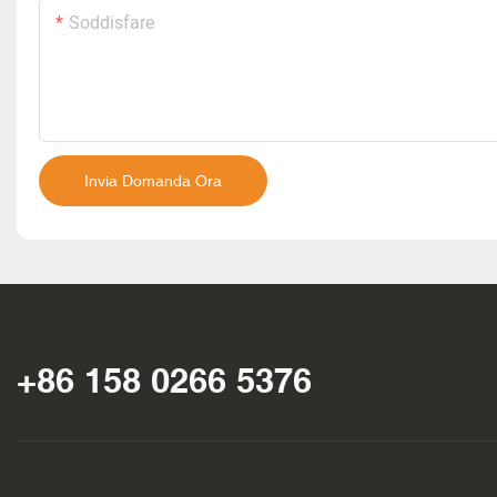
Soddisfare
Invia Domanda Ora
+86 158 0266 5376