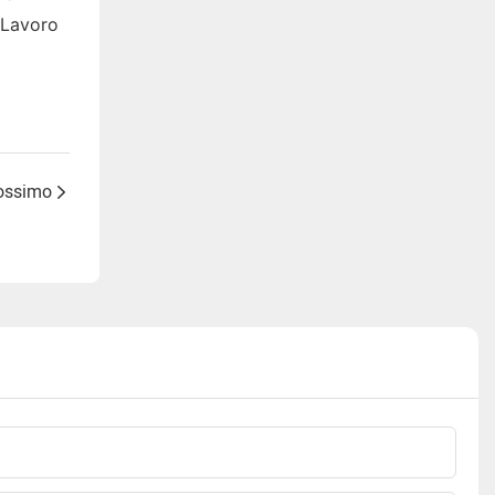
l Lavoro
rossimo