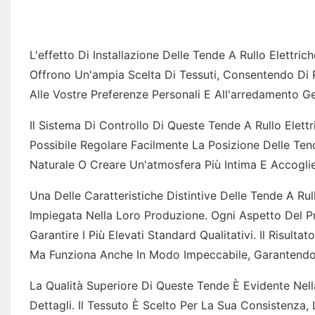
L'effetto Di Installazione Delle Tende A Rullo Elett
Offrono Un'ampia Scelta Di Tessuti, Consentendo Di P
Alle Vostre Preferenze Personali E All'arredamento Ge
Il Sistema Di Controllo Di Queste Tende A Rullo Elett
Possibile Regolare Facilmente La Posizione Delle Ten
Naturale O Creare Un'atmosfera Più Intima E Accoglie
Una Delle Caratteristiche Distintive Delle Tende A R
Impiegata Nella Loro Produzione. Ogni Aspetto Del 
Garantire I Più Elevati Standard Qualitativi. Il Risu
Ma Funziona Anche In Modo Impeccabile, Garantendo A
La Qualità Superiore Di Queste Tende È Evidente Nella
Dettagli. Il Tessuto È Scelto Per La Sua Consistenza,