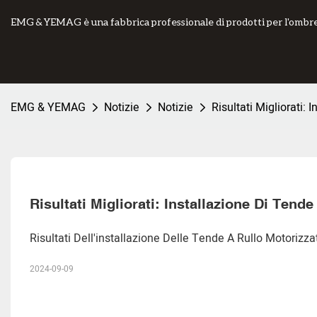
EMG & YEMAG è una fabbrica professionale di prodotti per l'ombreg
EMG & YEMAG
Notizie
Notizie
Risultati Migliorati
Risultati Migliorati: Installazione Di Te
Risultati Dell'installazione Delle Tende A Rullo Motoriz
2024-09-09