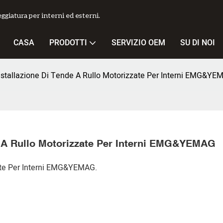
giatura per interni ed esterni.
CASA
PRODOTTI
SERVIZIO OEM
SU DI NOI
: Installazione Di Tende A Rullo Motorizzate Per Interni EMG&Y
nde A Rullo Motorizzate Per Interni EMG&YEMAG
zate Per Interni EMG&YEMAG.