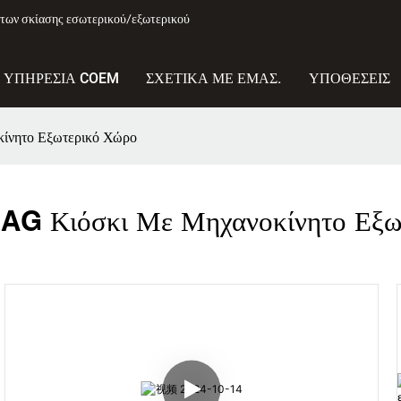
των σκίασης εσωτερικού/εξωτερικού
ΥΠΗΡΕΣΊΑ COEM
ΣΧΕΤΙΚΆ ΜΕ ΕΜΆΣ.
ΥΠΟΘΈΣΕΙΣ
νητο Εξωτερικό Χώρο
 Κιόσκι Με Μηχανοκίνητο Εξωτ