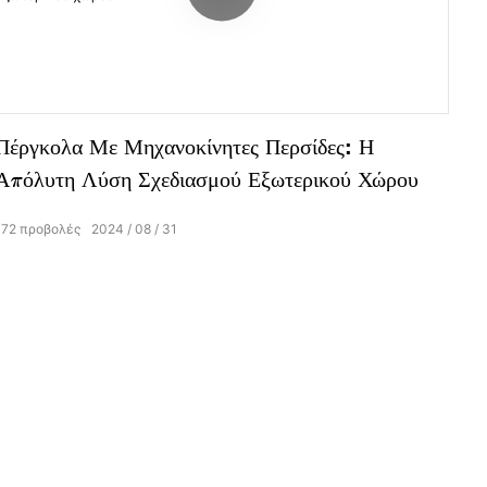
Πέργκολα Με Μηχανοκίνητες Περσίδες: Η
Απόλυτη Λύση Σχεδιασμού Εξωτερικού Χώρου
172
προβολές
2024
08
31