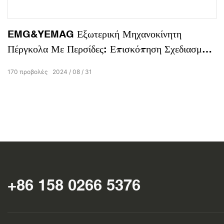
EMG&YEMAG Εξωτερική Μηχανοκίνητη
Πέργκολα Με Περσίδες: Επισκόπηση Σχεδιασμού
Προϊόντος
170
προβολές
2024
08
31
+86 158 0266 5376