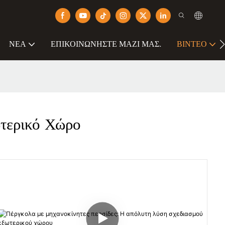
ΝΈΑ
ΕΠΙΚΟΙΝΩΝΉΣΤΕ ΜΑΖΊ ΜΑΣ.
ΒΊΝΤΕΟ
ερικό Χώρο