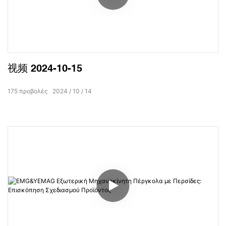
视频 2024-10-15
175
προβολές
2024
10
14