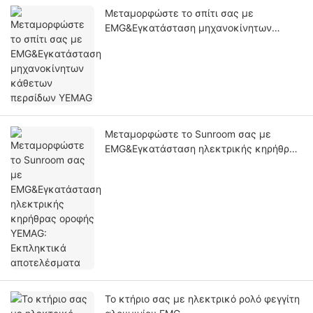
Μεταμορφώστε το σπίτι σας με
EMG&Εγκατάσταση μηχανοκίνητων
κάθετων περσίδων YEMAG
Μεταμορφώστε το Sunroom σας με
EMG&Εγκατάσταση ηλεκτρικής κηρήθρας
οροφής YEMAG: Εκπληκτικά
αποτελέσματα
Το κτήριο σας με ηλεκτρικό ρολό φεγγίτη