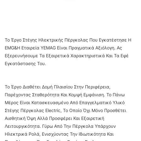
Το Έργο Στέγης Ηλεκτρικής Πέργκολας Που Εγκατέστησε Η
EMG&Η Εταιρεία YEMAG Είναι Πραγματικά Αξιόλογη. Ας
Εξερευνήσουμε Τα Εξαιρετικά Χαρακτηριστικά Και Τα Εφέ
Εγκατάστασης Του.
Το Έργο Διαθέτει Δομή Πλαισίου Στην Περιφέρεια,
Παρέχοντας Σταθερότητα Και Κομψή Εμφάνιση. Το Πάνω
Μέρος Είναι Κατασκευασμένο Από Επαγγελματικό Υλικό
Στέγης Πέργκολας Electric, Το Οποίο Όχι Μόνο Προσθέτει
Αισθητική Όψη Αλλά Προσφέρει Και Εξαιρετική
Λειτουργικότητα. Γύρω Από Την Πέργκολα Υπάρχουν
Ηλεκτρικά Ρολά, Ενισχύοντας Την Ιδιωτικότητα Και