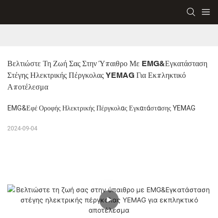
Βελτιώστε Τη Ζωή Σας Στην Ύπαιθρο Με EMG&Εγκατάσταση 
Στέγης Ηλεκτρικής Πέργκολας YEMAG Για Εκπληκτικό 
Αποτέλεσμα
EMG&Εφέ Οροφής Ηλεκτρικής Πέργκολας Εγκατάστασης YEMAG
2024-09-04