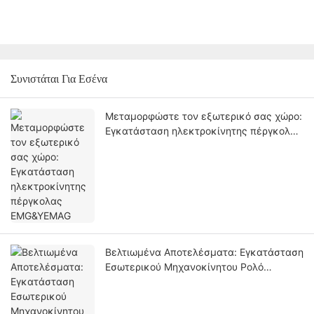
Συνιστάται Για Εσένα
Μεταμορφώστε τον εξωτερικό σας χώρο:
Εγκατάσταση ηλεκτροκίνητης πέργκολας
EMG&YEMAG
Βελτιωμένα Αποτελέσματα: Εγκατάσταση
Εσωτερικού Μηχανοκίνητου Ρολό
EMG&YEMAG