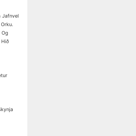
 Jafnvel
 Orku.
i Og
 Hið
etur
Skynja