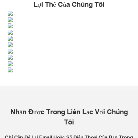
Lợi Thế Của Chúng Tôi
Nhận Được Trong Liên Lạc Với Chúng
Tôi
Chỉ Cần Để Lại Email Hoặc Số Điện Thoại Của Bạn Trong