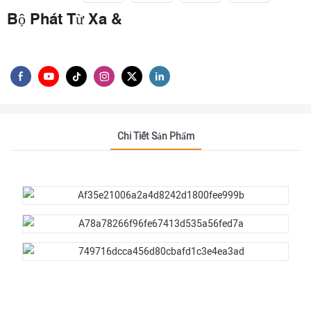
Bộ Phát Từ Xa &
Chi Tiết Sản Phẩm