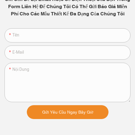
Form Liên Hệ Để Chúng Tôi Có Thể Gửi Báo Giá Miễn
Phí Cho Các Mẫu Thiết Kế Đa Dạng Của Chúng Tôi
Tên
E-Mail
Nội Dung
Gửi Yêu Cầu Ngay Bây Giờ