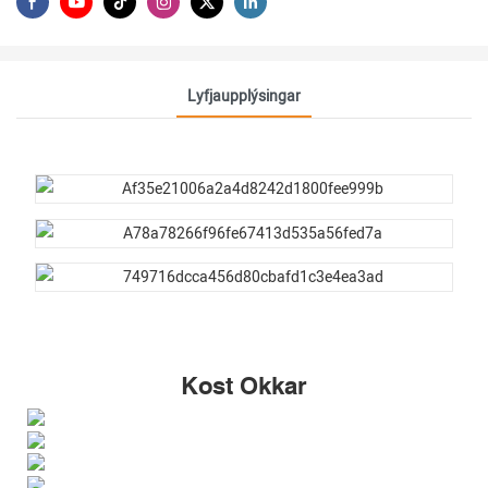
Lyfjaupplýsingar
Kost Okkar