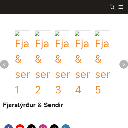
Fjarstýrður & Sendir