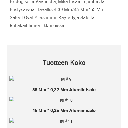
Ekologisella Vaahdolla, Mikä Lisää Lujuutta Ja
Eristysarvoa. Tavalliset 39 Mm/45 Mm/55 Mm
Säleet Ovat Yleisimmin Käytettyjä Säleitä
Rullakaihtimien Ikkunoissa.
Tuotteen Koko
39 Mm * 0,22 Mm Alumiinisäle
45 Mm * 0,25 Mm Alumiinisäle