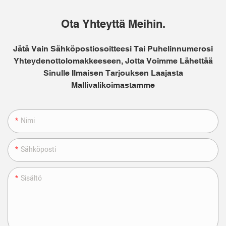
Ota Yhteyttä Meihin.
Jätä Vain Sähköpostiosoitteesi Tai Puhelinnumerosi
Yhteydenottolomakkeeseen, Jotta Voimme Lähettää
Sinulle Ilmaisen Tarjouksen Laajasta
Mallivalikoimastamme
Nimi
Sähköposti
Sisältö