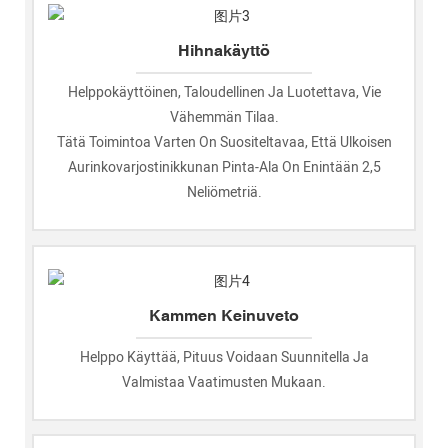
Hihnakäyttö
Helppokäyttöinen, Taloudellinen Ja Luotettava, Vie
Vähemmän Tilaa.
Tätä Toimintoa Varten On Suositeltavaa, Että Ulkoisen
Aurinkovarjostinikkunan Pinta-Ala On Enintään 2,5
Neliömetriä.
Kammen Keinuveto
Helppo Käyttää, Pituus Voidaan Suunnitella Ja
Valmistaa Vaatimusten Mukaan.