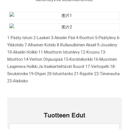
1-Pääty-Istuin 2-Laakeri 3-Akselin Pää 4-Roottori 5-Päätylevy 6-
Yläkotelo 7-Alhainen Kotelo 8-Rullasulkimen Akseli 9-Jousilevy
10-Akselin Holkki 11-Moottorin Istuinlevy 12-Kruunu 13-
Moottori 14-Verhon Ohjauspää 15-Koristekorkki 16-Muovinen
Laajeneva Holkki Ja Itsekierteittävät Ruuvit 17-Verhopelti 18-
Sivukiinnike 19-Ohjain 20-Istuintanko 21-Rajoitin 22-Tiinenauha
23-Alakisko
Tuotteen Edut