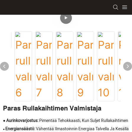
Paras Rullakaihtimen Valmistaja
● Aurinkovarjostus:
Pimentää Tehokkaasti, Kun Suljet Rullakaihtimen
Energiansäästö:
Vähentää Ilmastoinnin Energiaa Talvella Ja Kesällä
●