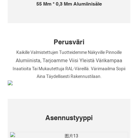
55 Mm * 0,3 Mm Alumiinisäle
Perusväri
Kaikille Valmistettujen Tuotteidemme Näkyville Pinnoille
Alumiinista, Tarjoamme Viisi Yleistä Värikampaa
Inaatioita Tai Mukautettuja RAL-Väreillä. Värimaailma Sopii
Aina Täydellisesti Rakennustilaan.
Asennustyyppi