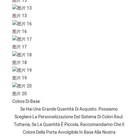
图片 15
图片 13
图片 16
图片 17
图片 18
图片 19
图片 20
Colore Di Base
Se Hai Una Grande Quantità Di Acquisto. Possiamo
Scegliere La Personalizzazione Dal Sistema Di Colori Raul.
Tuttavia, Se La Quantità È Piccola, Raccomandiamo Che Il
Colore Della Porta Avvolgibile In Base Alla Nostra