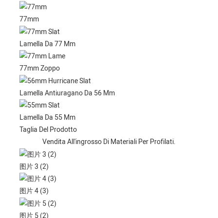
77mm
Lamella Da 77 Mm
77mm Zoppo
Lamella Antiuragano Da 56 Mm
Lamella Da 55 Mm
Taglia Del Prodotto
Vendita All'ingrosso Di Materiali Per Profilati.
图片 3 (2)
图片 4 (3)
图片 5 (2)