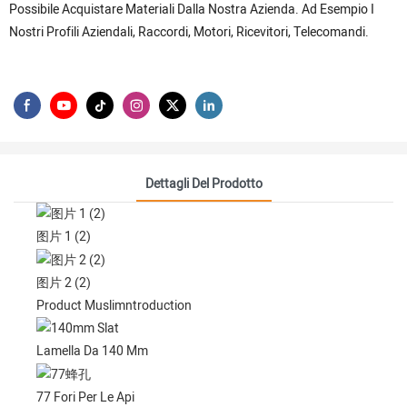
Possibile Acquistare Materiali Dalla Nostra Azienda. Ad Esempio I
Nostri Profili Aziendali, Raccordi, Motori, Ricevitori, Telecomandi.
Dettagli Del Prodotto
图片 1 (2)
图片 2 (2)
Product Muslimntroduction
Lamella Da 140 Mm
77 Fori Per Le Api