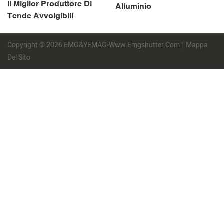
Il Miglior Produttore Di
Alluminio
Tende Avvolgibili
Copyright © 2026 EMG&YEMAG-Www.emgshutter.com |
Mappa
Del Sito