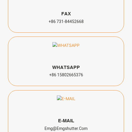
FAX
+86 731-84452668
WHATSAPP
+86 15802665376
E-MAIL
Emg@emgshutter.com