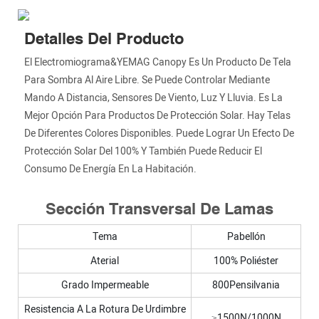
Detalles Del Producto
El Electromiograma&YEMAG Canopy Es Un Producto De Tela
Para Sombra Al Aire Libre. Se Puede Controlar Mediante
Mando A Distancia, Sensores De Viento, Luz Y Lluvia. Es La
Mejor Opción Para Productos De Protección Solar. Hay Telas
De Diferentes Colores Disponibles. Puede Lograr Un Efecto De
Protección Solar Del 100% Y También Puede Reducir El
Consumo De Energía En La Habitación.
Sección Transversal De Lamas
Tema
Pabellón
Aterial
100% Poliéster
Grado Impermeable
800Pensilvania
Resistencia A La Rotura De Urdimbre
≥1500N/1000N