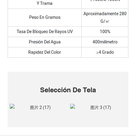
Y Trama
Aproximadamente 280
Peso En Gramos
G/㎡
Tasa De Bloqueo De Rayos UV
100%
Presión Del Agua
400milímetro
Rapidez Del Color
≥4 Grado
Selección De Tela