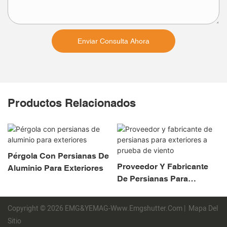
Enviar Consulta Ahora
Productos Relacionados
Pérgola Con Persianas De
Proveedor Y Fabricante
Aluminio Para Exteriores
De Persianas Para
Exteriores A Prueba De
Viento
Copyright © 2026 EMG&YEMAG-Www.emgshutter.com |
Mapa Del
Sitio