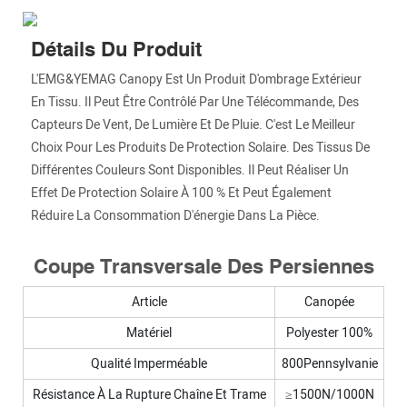
Détails Du Produit
L'EMG&YEMAG Canopy Est Un Produit D'ombrage Extérieur
En Tissu. Il Peut Être Contrôlé Par Une Télécommande, Des
Capteurs De Vent, De Lumière Et De Pluie. C'est Le Meilleur
Choix Pour Les Produits De Protection Solaire. Des Tissus De
Différentes Couleurs Sont Disponibles. Il Peut Réaliser Un
Effet De Protection Solaire À 100 % Et Peut Également
Réduire La Consommation D'énergie Dans La Pièce.
Coupe Transversale Des Persiennes
Article
Canopée
Matériel
Polyester 100%
Qualité Imperméable
800Pennsylvanie
Résistance À La Rupture Chaîne Et Trame
≥1500N/1000N