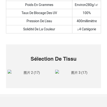
Poids En Grammes
Environ280g/㎡
Taux De Blocage Des UV
100%
Pression De L'eau
400millimètre
Solidité De La Couleur
≥4 Catégorie
Sélection De Tissu