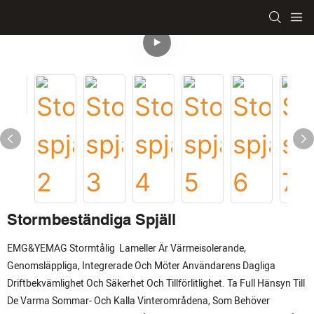
Stormbeständiga Spjäll
EMG&YEMAG Stormtålig Lameller Är Värmeisolerande,
Genomsläppliga, Integrerade Och Möter Användarens Dagliga
Driftbekvämlighet Och Säkerhet Och Tillförlitlighet. Ta Full Hänsyn Till
De Varma Sommar- Och Kalla Vinterområdena, Som Behöver