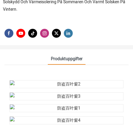
Solskydd Och Värmeisolering På Sommaren Och Varmt Solsken På
Vintern.
Produktuppgifter