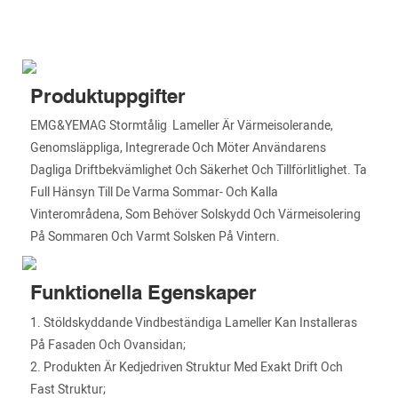
Produktuppgifter
EMG&YEMAG Stormtålig Lameller Är Värmeisolerande,
Genomsläppliga, Integrerade Och Möter Användarens
Dagliga Driftbekvämlighet Och Säkerhet Och Tillförlitlighet. Ta
Full Hänsyn Till De Varma Sommar- Och Kalla
Vinterområdena, Som Behöver Solskydd Och Värmeisolering
På Sommaren Och Varmt Solsken På Vintern.
Funktionella Egenskaper
1. Stöldskyddande Vindbeständiga Lameller Kan Installeras
På Fasaden Och Ovansidan;
2. Produkten Är Kedjedriven Struktur Med Exakt Drift Och
Fast Struktur;