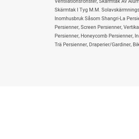
Ventilationsfönster, Skärmtak Av Alu
Skärmtak I Tyg M.m. Solavskärmnings
Inomhusbruk Såsom Shangri-La Persi
Persienner, Screen Persienner, Vertik
Persienner, Honeycomb Persienner, 
Trä Persienner, Draperier/gardiner, Bi