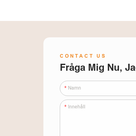
CONTACT US
Fråga Mig Nu, Ja
Namn
Innehåll