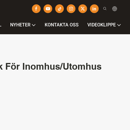
L
NYHETER
KONTAKTA OSS
VIDEOKLIPPE
rik För Inomhus/utomhus