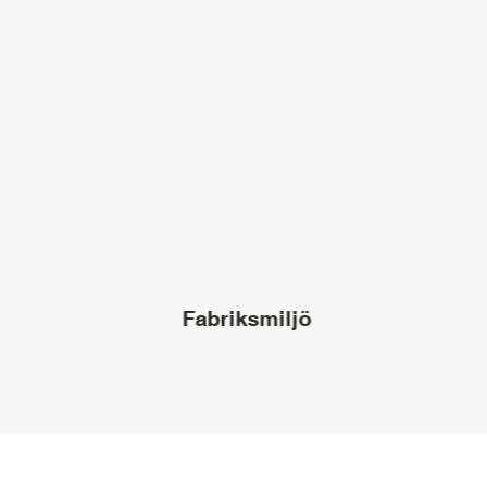
Fabriksmiljö