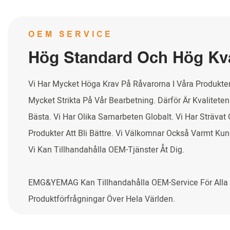
OEM SERVICE
Hög Standard Och Hög Kva
Vi Har Mycket Höga Krav På Råvarorna I Våra Produkte
Mycket Strikta På Vår Bearbetning. Därför Är Kvalitete
Bästa. Vi Har Olika Samarbeten Globalt. Vi Har Strävat 
Produkter Att Bli Bättre. Vi Välkomnar Också Varmt Ku
Vi Kan Tillhandahålla OEM-Tjänster Åt Dig.
EMG&YEMAG Kan Tillhandahålla OEM-Service För Alla
Produktförfrågningar Över Hela Världen.