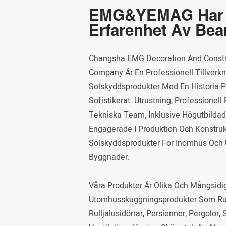
EMG&YEMAG Ha
Erfarenhet Av Bea
Changsha EMG Decoration And Constr
Company Är En Professionell Tillverkn
Solskyddsprodukter Med En Historia På
Sofistikerat Utrustning, Professionell
Tekniska Team, Inklusive Högutbildade
Engagerade I Produktion Och Konstruk
Solskyddsprodukter För Inomhus Och
Byggnader.
Våra Produkter Är Olika Och Mångsidig
Utomhusskuggningsprodukter Som Rull
Rulljalusidörrar, Persienner, Pergolor,