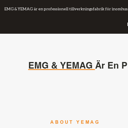
EMG & YEMAG är en professionell tillverkningsfabrik för inomhu
EMG & YEMAG
Är En P
ABOUT YEMAG