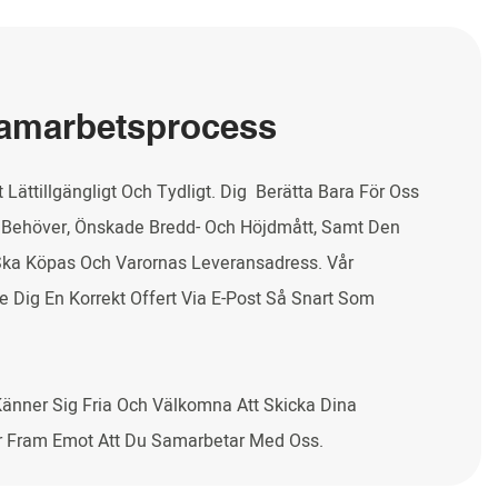
Samarbetsprocess
Lättillgängligt Och Tydligt. Dig Berätta Bara För Oss
Behöver, Önskade Bredd- Och Höjdmått, Samt Den
Ska Köpas Och Varornas Leveransadress. Vår
 Dig En Korrekt Offert Via E-Post Så Snart Som
Känner Sig Fria Och Välkomna Att Skicka Dina
Ser Fram Emot Att Du Samarbetar Med Oss.