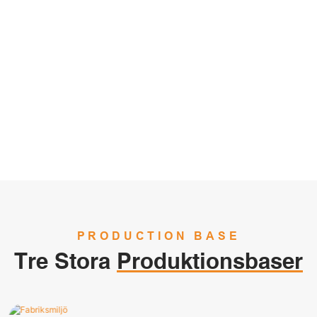
s Produkter Med Kvalitetssäkr
Kostnadseffektivitet.
PRODUCTION BASE
Tre Stora
Produktionsbaser