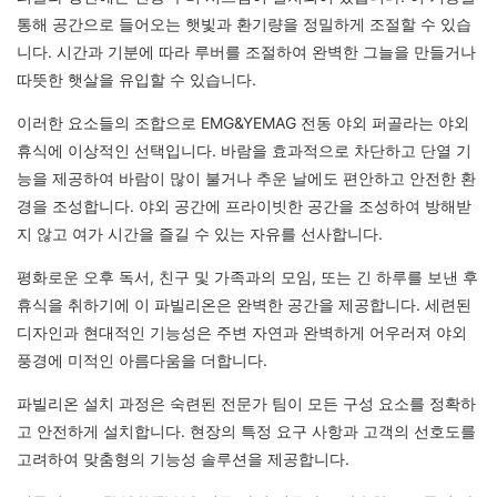
통해 공간으로 들어오는 햇빛과 환기량을 정밀하게 조절할 수 있습
니다. 시간과 기분에 따라 루버를 조절하여 완벽한 그늘을 만들거나
따뜻한 햇살을 유입할 수 있습니다.
이러한 요소들의 조합으로 EMG&YEMAG 전동 야외 퍼골라는 야외
휴식에 이상적인 선택입니다. 바람을 효과적으로 차단하고 단열 기
능을 제공하여 바람이 많이 불거나 추운 날에도 편안하고 안전한 환
경을 조성합니다. 야외 공간에 프라이빗한 공간을 조성하여 방해받
지 않고 여가 시간을 즐길 수 있는 자유를 선사합니다.
평화로운 오후 독서, 친구 및 가족과의 모임, 또는 긴 하루를 보낸 후
휴식을 취하기에 이 파빌리온은 완벽한 공간을 제공합니다. 세련된
디자인과 현대적인 기능성은 주변 자연과 완벽하게 어우러져 야외
풍경에 미적인 아름다움을 더합니다.
파빌리온 설치 과정은 숙련된 전문가 팀이 모든 구성 요소를 정확하
고 안전하게 설치합니다. 현장의 특정 요구 사항과 고객의 선호도를
고려하여 맞춤형의 기능성 솔루션을 제공합니다.