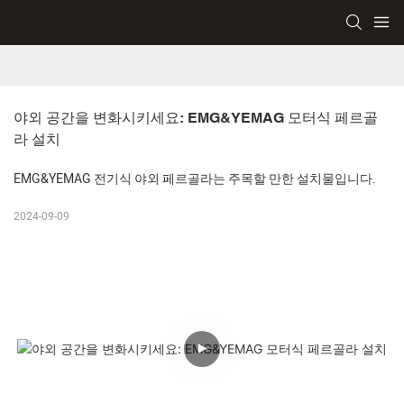
야외 공간을 변화시키세요: EMG&YEMAG 모터식 페르골
라 설치
EMG&YEMAG 전기식 야외 페르골라는 주목할 만한 설치물입니다.
2024-09-09