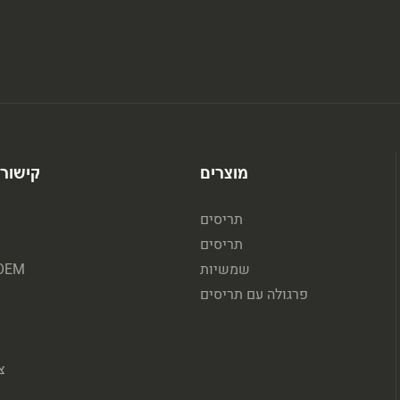
מוצרים
קישורי
תריסים
תריסים
שמשיות
שירות M
פרגולה עם תריסים
צ