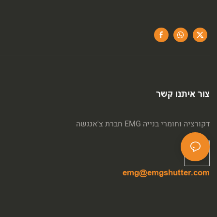
צור איתנו קשר
חברת צ'אנגשה EMG דקורציה וחומרי בנייה
emg@emgshutter.com