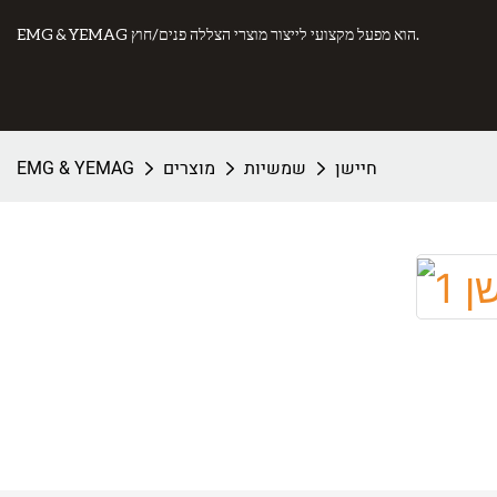
EMG & YEMAG הוא מפעל מקצועי לייצור מוצרי הצללה פנים/חוץ.
חיישן
שמשיות
מוצרים
EMG & YEMAG