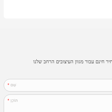
 חינם עבור מגוון העיצובים הרחב שלנו
שֵׁם
תוֹכֶן