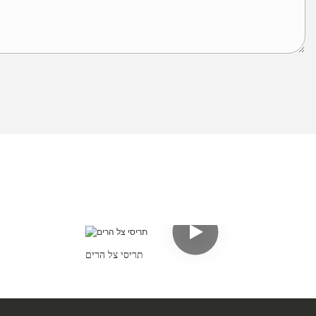
תריסי צל הרים