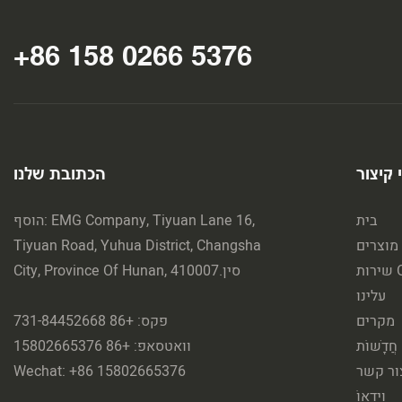
+86 158 0266 5376
 קיצור
הכתובת שלנו
בית
הוסף: EMG Company, Tiyuan Lane 16,
מוצרים
Tiyuan Road, Yuhua District, Changsha
OE
City, Province Of Hunan, סין.410007
עלינו
מקרים
פקס: +86 731-84452668
חֲדָשׁוֹת
וואטסאפ: +86 15802665376
ור קשר
Wechat: +86 15802665376
וִידֵאוֹ