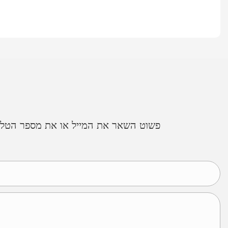
פשוט השאר את המייל או את מספר הטלפון