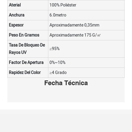
Aterial
100% Poliéster
Anchura
6.0metro
Espesor
Aproximadamente 0,35mm
Peso En Gramos
Aproximadamente 175 G/㎡
Tasa De Bloqueo De
≥95%
Rayos UV
Factor De Apertura
0%~10%
Rapidez Del Color
≥4 Grado
Fecha Técnica