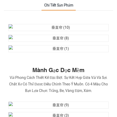
Chi Tiết Sản Phẩm
Mành Gạc Dọc Mềm
Vải Phong Cách Thiết Kế Đặc Biệt. Sự Kết Hợp Giữa Vải Và Sợi.
Chất Xơ Có Thể Được Điều Chỉnh Theo Ý Muốn. Có 4 Màu Cho
Bạn Lựa Chọn: Trắng, Be, Vàng Đậm, Xám.