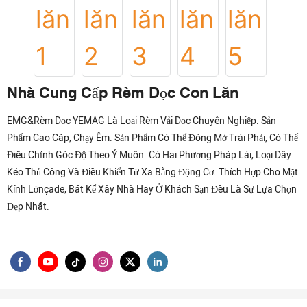
Nhà Cung Cấp Rèm Dọc Con Lăn
EMG&Rèm Dọc YEMAG Là Loại Rèm Vải Dọc Chuyên Nghiệp. Sản
Phẩm Cao Cấp, Chạy Êm. Sản Phẩm Có Thể Đóng Mở Trái Phải, Có Thể
Điều Chỉnh Góc Độ Theo Ý Muốn. Có Hai Phương Pháp Lái, Loại Dây
Kéo Thủ Công Và Điều Khiển Từ Xa Bằng Động Cơ. Thích Hợp Cho Mặt
Kính Lớnçade, Bất Kể Xây Nhà Hay Ở Khách Sạn Đều Là Sự Lựa Chọn
Đẹp Nhất.