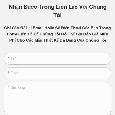
Nhận Được Trong Liên Lạc Với Chúng
Tôi
Chỉ Cần Để Lại Email Hoặc Số Điện Thoại Của Bạn Trong
Form Liên Hệ Để Chúng Tôi Có Thể Gửi Báo Giá Miễn
Phí Cho Các Mẫu Thiết Kế Đa Dạng Của Chúng Tôi
Tên
E-Mail
Nội Dung