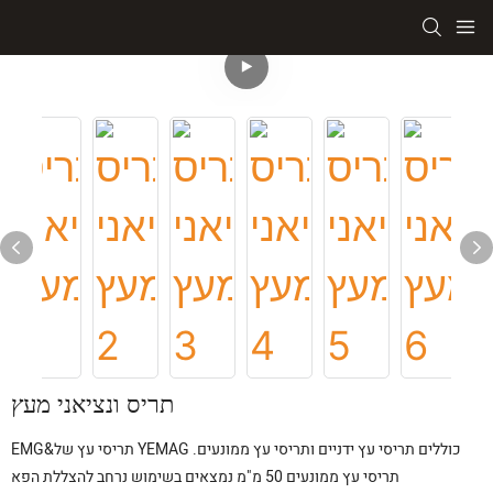
תריס ונציאני מעץ
EMG&תריסי עץ של YEMAG כוללים תריסי עץ ידניים ותריסי עץ ממונעים.
תריסי עץ ממונעים 50 מ"מ נמצאים בשימוש נרחב להצללת הפא