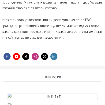
הפנימיçמבנה של סלון, חדר עבודה, מסעדה, בר ומבנים אחרים. ניתן להשתמש
בתריסים עמידים למים גם בחדר האמבטיה
החומר עשוי מעץ טיליה, עץ טונג, חומר במבוק, חומר עמיד למים PVC.
החומר בעל קשיות גבוהה ולא ייסדק או יתעוות לשימוש ממושך. מרקם העץ
והברק של הווילונות טובים, והצבע אחיד ובהיר. צבע פני השטח באמצעות צבע
ידידותי לסביבה, אינו מכיל פורמלדהיד, ללא ריח.
פירוט המוצר