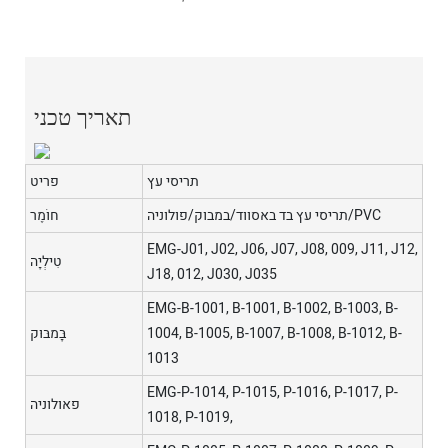
תאריך טכני
תריסי עץ
פריט
תריסי עץ בד באסווד/במבוק/פולוניה/PVC
חוֹמֶר
EMG-J01, J02, J06, J07, J08, 009, J11, J12,
טִילְיָה
J18, 012, J030, J035
EMG-B-1001, B-1001, B-1002, B-1003, B-
1004, B-1005, B-1007, B-1008, B-1012, B-
בָּמבּוּק
1013
EMG-P-1014, P-1015, P-1016, P-1017, P-
פאולוניה
1018, P-1019,